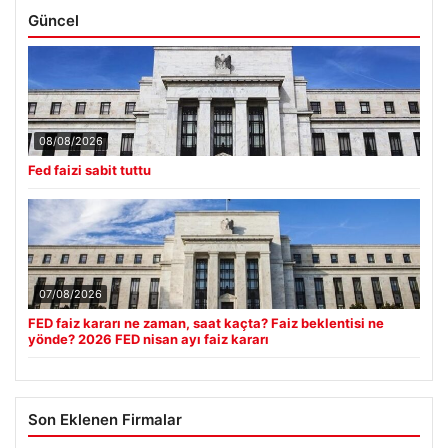
Güncel
08/08/2026
Fed faizi sabit tuttu
07/08/2026
FED faiz kararı ne zaman, saat kaçta? Faiz beklentisi ne
yönde? 2026 FED nisan ayı faiz kararı
Son Eklenen Firmalar