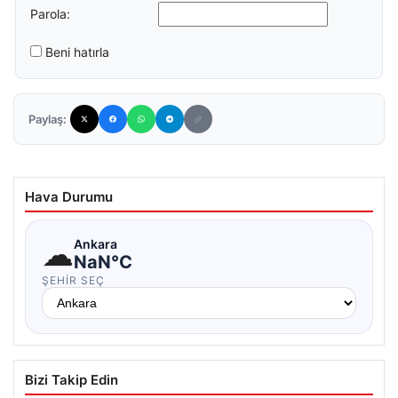
Parola:
Beni hatırla
Paylaş:
Hava Durumu
☁
Ankara
NaN°C
ŞEHIR SEÇ
Bizi Takip Edin