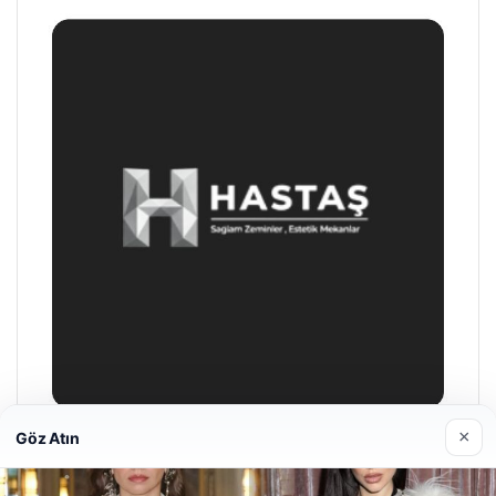
×
Göz Atın
Prenses Night Club
29/04/2026