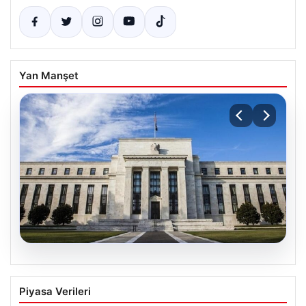
Yan Manşet
07.08.2026
FED faiz kararı ne zaman, saat kaçta?
Piyasa Verileri
Faiz beklentisi ne yönde? 2026 FED