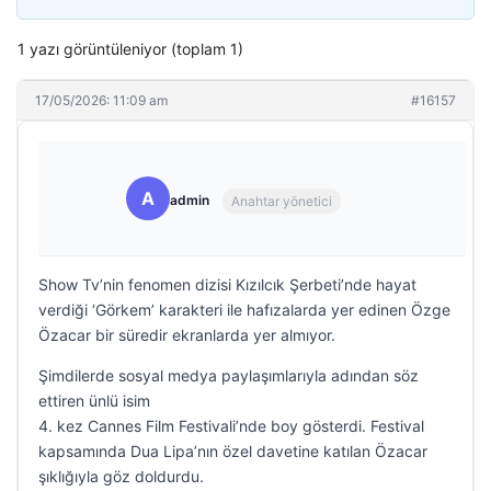
1 yazı görüntüleniyor (toplam 1)
17/05/2026: 11:09 am
#16157
A
admin
Anahtar yönetici
Show Tv’nin fenomen dizisi Kızılcık Şerbeti’nde hayat
verdiği ‘Görkem’ karakteri ile hafızalarda yer edinen Özge
Özacar bir süredir ekranlarda yer almıyor.
Şimdilerde sosyal medya paylaşımlarıyla adından söz
ettiren ünlü isim
4. kez Cannes Film Festivali’nde boy gösterdi. Festival
kapsamında Dua Lipa’nın özel davetine katılan Özacar
şıklığıyla göz doldurdu.