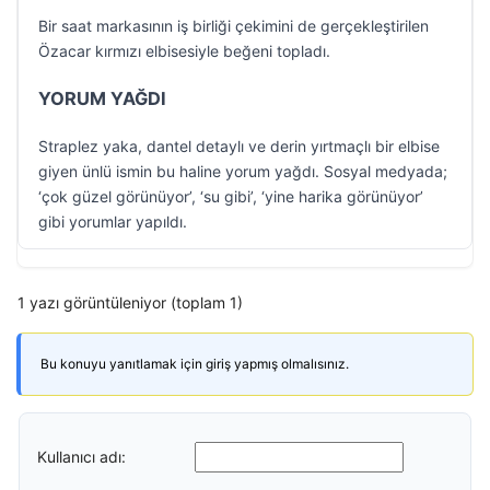
Bir saat markasının iş birliği çekimini de gerçekleştirilen
Özacar kırmızı elbisesiyle beğeni topladı.
YORUM YAĞDI
Straplez yaka, dantel detaylı ve derin yırtmaçlı bir elbise
giyen ünlü ismin bu haline yorum yağdı. Sosyal medyada;
‘çok güzel görünüyor’, ‘su gibi’, ‘yine harika görünüyor’
gibi yorumlar yapıldı.
1 yazı görüntüleniyor (toplam 1)
Bu konuyu yanıtlamak için giriş yapmış olmalısınız.
Kullanıcı adı: