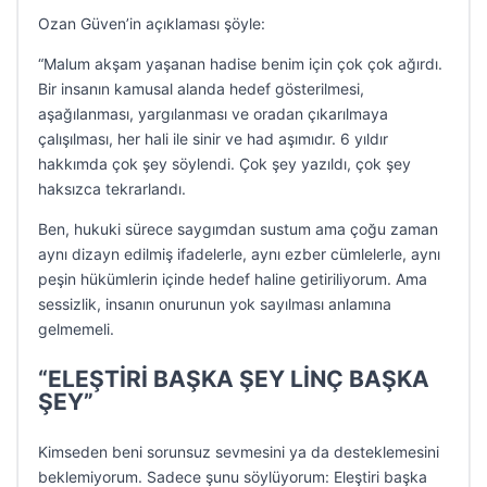
Ozan Güven’in açıklaması şöyle:
“Malum akşam yaşanan hadise benim için çok çok ağırdı.
Bir insanın kamusal alanda hedef gösterilmesi,
aşağılanması, yargılanması ve oradan çıkarılmaya
çalışılması, her hali ile sinir ve had aşımıdır. 6 yıldır
hakkımda çok şey söylendi. Çok şey yazıldı, çok şey
haksızca tekrarlandı.
Ben, hukuki sürece saygımdan sustum ama çoğu zaman
aynı dizayn edilmiş ifadelerle, aynı ezber cümlelerle, aynı
peşin hükümlerin içinde hedef haline getiriliyorum. Ama
sessizlik, insanın onurunun yok sayılması anlamına
gelmemeli.
“ELEŞTİRİ BAŞKA ŞEY LİNÇ BAŞKA
ŞEY”
Kimseden beni sorunsuz sevmesini ya da desteklemesini
beklemiyorum. Sadece şunu söylüyorum: Eleştiri başka