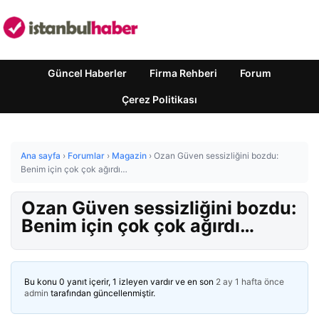
Güncel Haberler
Firma Rehberi
Forum
Çerez Politikası
Ana sayfa
›
Forumlar
›
Magazin
›
Ozan Güven sessizliğini bozdu:
Benim için çok çok ağırdı…
Ozan Güven sessizliğini bozdu:
Benim için çok çok ağırdı…
Bu konu 0 yanıt içerir, 1 izleyen vardır ve en son
2 ay 1 hafta önce
admin
tarafından güncellenmiştir.