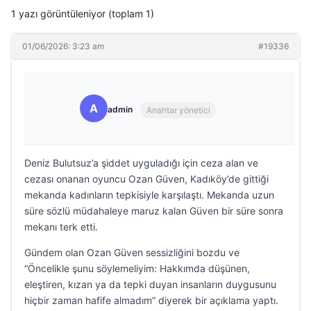
1 yazı görüntüleniyor (toplam 1)
01/06/2026: 3:23 am
#19336
A
admin
Anahtar yönetici
Deniz Bulutsuz’a şiddet uyguladığı için ceza alan ve
cezası onanan oyuncu Ozan Güven, Kadıköy’de gittiği
mekanda kadınların tepkisiyle karşılaştı. Mekanda uzun
süre sözlü müdahaleye maruz kalan Güven bir süre sonra
mekanı terk etti.
Gündem olan Ozan Güven sessizliğini bozdu ve
“Öncelikle şunu söylemeliyim: Hakkımda düşünen,
eleştiren, kızan ya da tepki duyan insanların duygusunu
hiçbir zaman hafife almadım” diyerek bir açıklama yaptı.