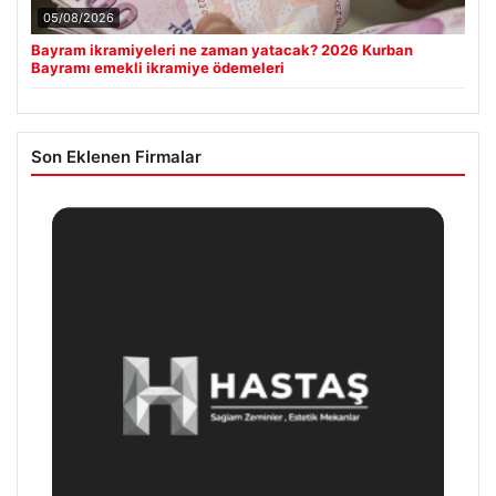
05/08/2026
Bayram ikramiyeleri ne zaman yatacak? 2026 Kurban
Bayramı emekli ikramiye ödemeleri
Son Eklenen Firmalar