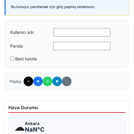
Bu konuyu yanıtlamak için giriş yapmış olmalısınız.
Kullanıcı adı:
Parola:
Beni hatırla
Paylaş:
Hava Durumu
☁
Ankara
NaN°C