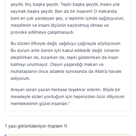
şeydir, linç başka şeydir. Tepki başka şeydir, insanı yok
saymak başka şeydir. Ben de bir insanım! O mekanda
beni en çok yaralayan şey, o tepkinin içinde sağduyunun,
mesafenin ve insani ölçünün kaybolmuş olması ve
provoke edilmeye çalışılmasıydı.
Bu sözleri öfkeyle değil, sağduyu çağrısıyla söylüyorum.
Bu durum artık benim için kabul edilebilir değil. Umarım
eleştirirken de, kızarken de, tepki gösterirken de insan
kalmayı unutmayız. Olayın yaşandığı mekan ve
muhataplarını önce adalete sonrasında da Allah’a havale
ediyorum.
Arayan soran yazan herkese teşekkür ederim. Böyle bir
meseleyle sizleri yorduğum için hepinizden özür diliyorum
memleketimin güzel insanları.”
1 yazı görüntüleniyor (toplam 1)