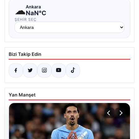
☁
Ankara
NaN°C
ŞEHIR SEÇ
Bizi Takip Edin
Yan Manşet