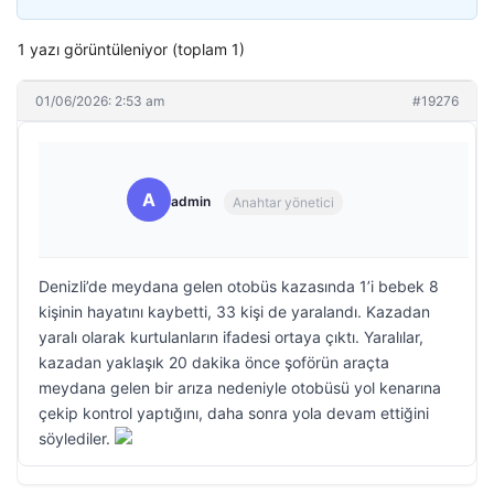
1 yazı görüntüleniyor (toplam 1)
01/06/2026: 2:53 am
#19276
A
admin
Anahtar yönetici
Denizli’de meydana gelen otobüs kazasında 1’i bebek 8
kişinin hayatını kaybetti, 33 kişi de yaralandı. Kazadan
yaralı olarak kurtulanların ifadesi ortaya çıktı. Yaralılar,
kazadan yaklaşık 20 dakika önce şoförün araçta
meydana gelen bir arıza nedeniyle otobüsü yol kenarına
çekip kontrol yaptığını, daha sonra yola devam ettiğini
söylediler.