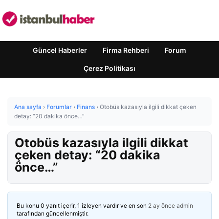
Güncel Haberler
Firma Rehberi
Forum
Çerez Politikası
Ana sayfa
›
Forumlar
›
Finans
›
Otobüs kazasıyla ilgili dikkat çeken
detay: “20 dakika önce…”
Otobüs kazasıyla ilgili dikkat
çeken detay: “20 dakika
önce…”
Bu konu 0 yanıt içerir, 1 izleyen vardır ve en son
2 ay önce
admin
tarafından güncellenmiştir.