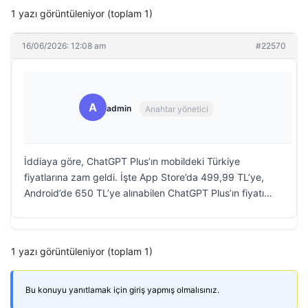
1 yazı görüntüleniyor (toplam 1)
16/06/2026: 12:08 am
#22570
A
admin
Anahtar yönetici
İddiaya göre, ChatGPT Plus’ın mobildeki Türkiye
fiyatlarına zam geldi. İşte App Store’da 499,99 TL’ye,
Android’de 650 TL’ye alınabilen ChatGPT Plus’ın fiyatı…
1 yazı görüntüleniyor (toplam 1)
Bu konuyu yanıtlamak için giriş yapmış olmalısınız.