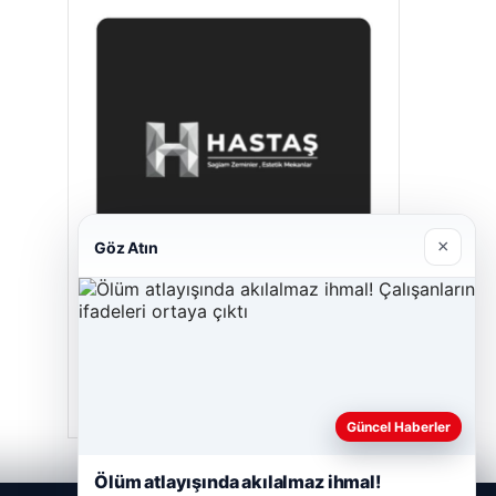
×
Göz Atın
Hastaş Beton
26/05/2026
Güncel Haberler
Ölüm atlayışında akılalmaz ihmal!