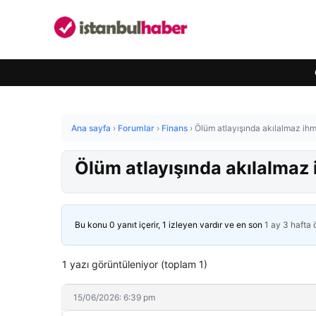
Ana sayfa
›
Forumlar
›
Finans
›
Ölüm atlayışında akılalmaz ihmal
Ölüm atlayışında akılalmaz i
Bu konu 0 yanıt içerir, 1 izleyen vardır ve en son
1 ay 3 hafta
1 yazı görüntüleniyor (toplam 1)
15/06/2026: 6:39 pm