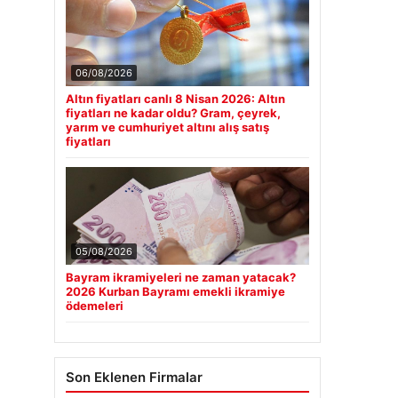
06/08/2026
Altın fiyatları canlı 8 Nisan 2026: Altın
fiyatları ne kadar oldu? Gram, çeyrek,
yarım ve cumhuriyet altını alış satış
fiyatları
05/08/2026
Bayram ikramiyeleri ne zaman yatacak?
2026 Kurban Bayramı emekli ikramiye
ödemeleri
Son Eklenen Firmalar