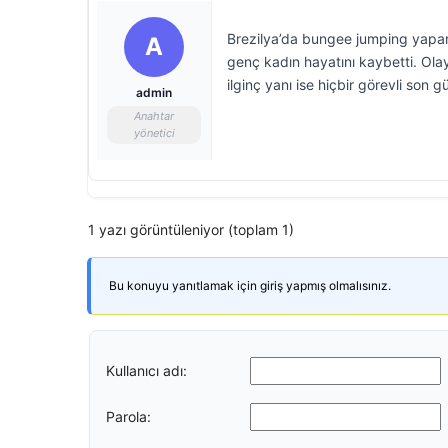
Brezilya’da bungee jumping yapa
A
genç kadın hayatını kaybetti. Olayı
ilginç yanı ise hiçbir görevli son 
admin
Anahtar
yönetici
1 yazı görüntüleniyor (toplam 1)
Bu konuyu yanıtlamak için giriş yapmış olmalısınız.
Kullanıcı adı:
Parola: