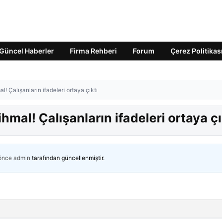
Güncel Haberler
Firma Rehberi
Forum
Çerez Politikas
! Çalışanların ifadeleri ortaya çıktı
hmal! Çalışanların ifadeleri ortaya çı
 önce
admin
tarafından güncellenmiştir.