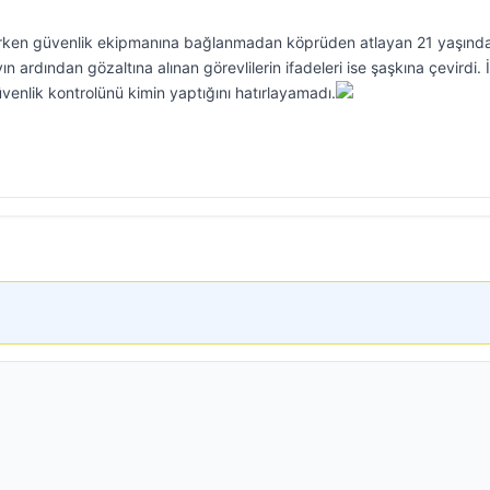
rken güvenlik ekipmanına bağlanmadan köprüden atlayan 21 yaşında
n ardından gözaltına alınan görevlilerin ifadeleri ise şaşkına çevirdi. İ
güvenlik kontrolünü kimin yaptığını hatırlayamadı.