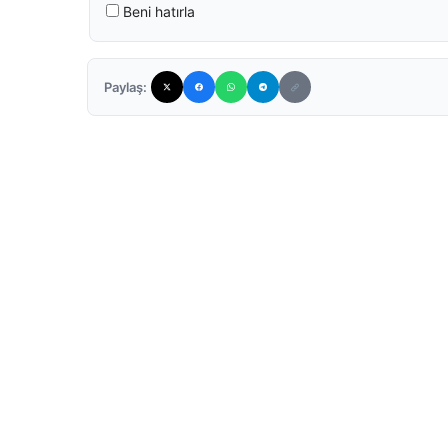
Beni hatırla
Paylaş: