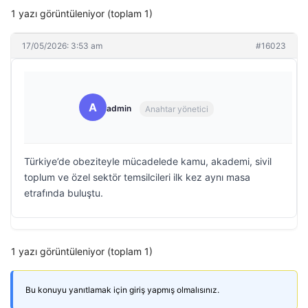
1 yazı görüntüleniyor (toplam 1)
17/05/2026: 3:53 am
#16023
A
admin
Anahtar yönetici
Türkiye’de obeziteyle mücadelede kamu, akademi, sivil
toplum ve özel sektör temsilcileri ilk kez aynı masa
etrafında buluştu.
1 yazı görüntüleniyor (toplam 1)
Bu konuyu yanıtlamak için giriş yapmış olmalısınız.