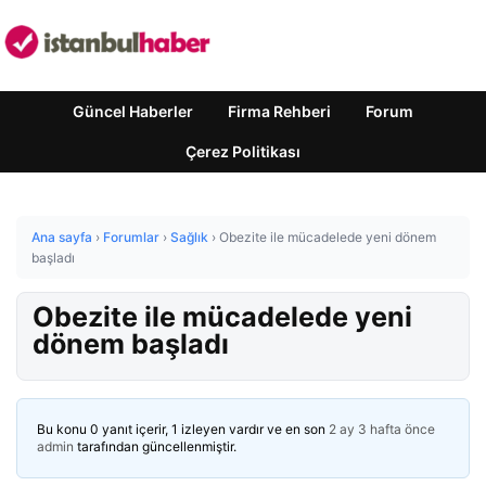
Güncel Haberler
Firma Rehberi
Forum
Çerez Politikası
Ana sayfa
›
Forumlar
›
Sağlık
›
Obezite ile mücadelede yeni dönem
başladı
Obezite ile mücadelede yeni
dönem başladı
Bu konu 0 yanıt içerir, 1 izleyen vardır ve en son
2 ay 3 hafta önce
admin
tarafından güncellenmiştir.