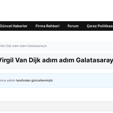
Güncel Haberler
Firma Rehberi
Forum
Çerez Politikas
 Van Dijk adım adım Galatasaray’a
irgil Van Dijk adım adım Galatasaray
 önce
admin
tarafından güncellenmiştir.