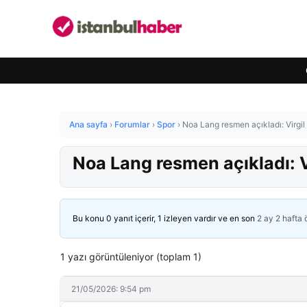
Ana sayfa
›
Forumlar
›
Spor
›
Noa Lang resmen açıkladı: Virgil
Noa Lang resmen açıkladı: V
Bu konu 0 yanıt içerir, 1 izleyen vardır ve en son
2 ay 2 hafta
1 yazı görüntüleniyor (toplam 1)
21/05/2026: 9:54 pm