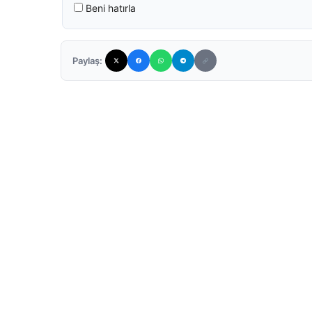
Beni hatırla
Paylaş: