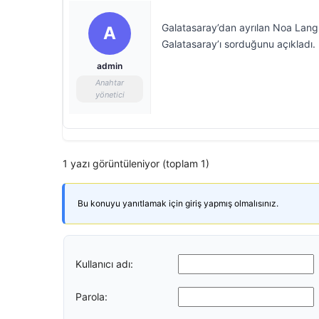
Galatasaray’dan ayrılan Noa Lang, 
A
Galatasaray’ı sorduğunu açıkladı.
admin
Anahtar
yönetici
1 yazı görüntüleniyor (toplam 1)
Bu konuyu yanıtlamak için giriş yapmış olmalısınız.
Kullanıcı adı:
Parola: