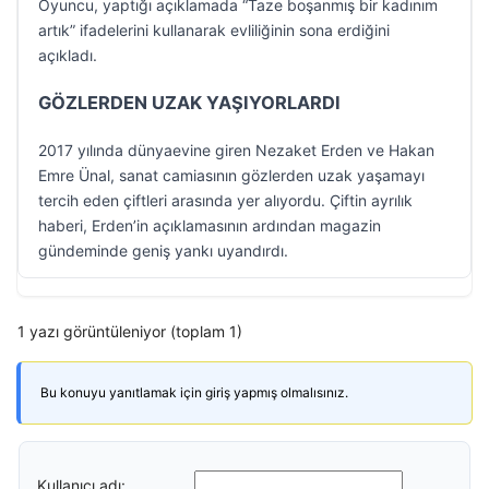
Oyuncu, yaptığı açıklamada “Taze boşanmış bir kadınım
artık” ifadelerini kullanarak evliliğinin sona erdiğini
açıkladı.
GÖZLERDEN UZAK YAŞIYORLARDI
2017 yılında dünyaevine giren Nezaket Erden ve Hakan
Emre Ünal, sanat camiasının gözlerden uzak yaşamayı
tercih eden çiftleri arasında yer alıyordu. Çiftin ayrılık
haberi, Erden’in açıklamasının ardından magazin
gündeminde geniş yankı uyandırdı.
1 yazı görüntüleniyor (toplam 1)
Bu konuyu yanıtlamak için giriş yapmış olmalısınız.
Kullanıcı adı: