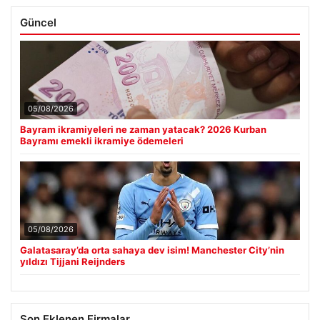
Güncel
05/08/2026
Bayram ikramiyeleri ne zaman yatacak? 2026 Kurban
Bayramı emekli ikramiye ödemeleri
05/08/2026
Galatasaray’da orta sahaya dev isim! Manchester City’nin
yıldızı Tijjani Reijnders
Son Eklenen Firmalar