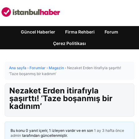
Güncel Haberler
Firma Rehberi
Forum
Çerez Politikası
Ana sayfa
›
Forumlar
›
Magazin
›
Nezaket Erden itirafıyla şaşırttı!
‘Taze boşanmış bir kadınım’
Nezaket Erden itirafıyla
şaşırttı! ‘Taze boşanmış bir
kadınım’
Bu konu 0 yanıt içerir, 1 izleyen vardır ve en son
1 ay 3 hafta önce
admin
tarafından güncellenmiştir.