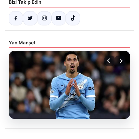
Bizi Takip Edin
Yan Manşet
05.08.2026
Galatasaray’da orta sahaya dev isim!