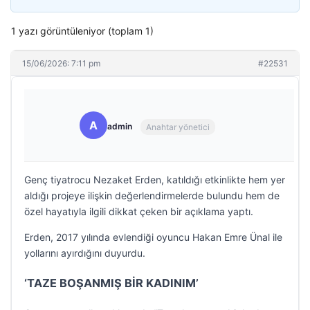
1 yazı görüntüleniyor (toplam 1)
15/06/2026: 7:11 pm
#22531
A
admin
Anahtar yönetici
Genç tiyatrocu Nezaket Erden, katıldığı etkinlikte hem yer
aldığı projeye ilişkin değerlendirmelerde bulundu hem de
özel hayatıyla ilgili dikkat çeken bir açıklama yaptı.
Erden, 2017 yılında evlendiği oyuncu Hakan Emre Ünal ile
yollarını ayırdığını duyurdu.
‘TAZE BOŞANMIŞ BİR KADINIM’