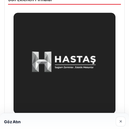
×
Göz Atın
Prenses Night Club