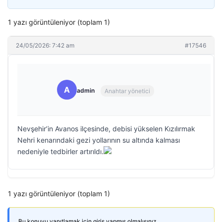
1 yazı görüntüleniyor (toplam 1)
24/05/2026: 7:42 am
#17546
A
admin
Anahtar yönetici
Nevşehir’in Avanos ilçesinde, debisi yükselen Kızılırmak
Nehri kenarındaki gezi yollarının su altında kalması
nedeniyle tedbirler artırıldı.
1 yazı görüntüleniyor (toplam 1)
Bu konuyu yanıtlamak için giriş yapmış olmalısınız.