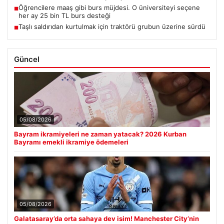
Öğrencilere maaş gibi burs müjdesi. O üniversiteyi seçene
■
her ay 25 bin TL burs desteği
Taşlı saldırıdan kurtulmak için traktörü grubun üzerine sürdü
■
Güncel
05/08/2026
Bayram ikramiyeleri ne zaman yatacak? 2026 Kurban
Bayramı emekli ikramiye ödemeleri
05/08/2026
Galatasaray’da orta sahaya dev isim! Manchester City’nin