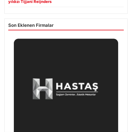
yıldızı Tijjani Reijnders
Son Eklenen Firmalar