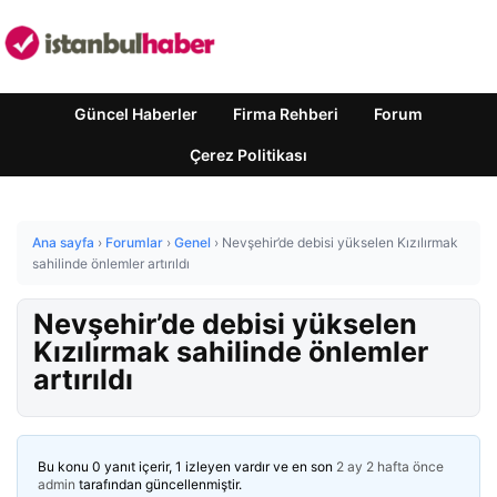
Güncel Haberler
Firma Rehberi
Forum
Çerez Politikası
Ana sayfa
›
Forumlar
›
Genel
›
Nevşehir’de debisi yükselen Kızılırmak
sahilinde önlemler artırıldı
Nevşehir’de debisi yükselen
Kızılırmak sahilinde önlemler
artırıldı
Bu konu 0 yanıt içerir, 1 izleyen vardır ve en son
2 ay 2 hafta önce
admin
tarafından güncellenmiştir.