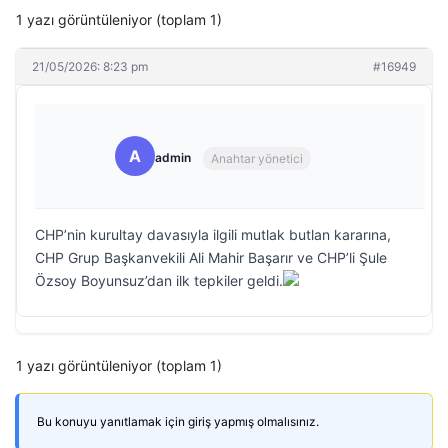
1 yazı görüntüleniyor (toplam 1)
21/05/2026: 8:23 pm
#16949
A
admin
Anahtar yönetici
CHP’nin kurultay davasıyla ilgili mutlak butlan kararına,
CHP Grup Başkanvekili Ali Mahir Başarır ve CHP’li Şule
Özsoy Boyunsuz’dan ilk tepkiler geldi.
1 yazı görüntüleniyor (toplam 1)
Bu konuyu yanıtlamak için giriş yapmış olmalısınız.