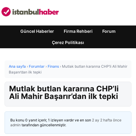
Güncel Haberler
Firma Rehberi
Forum
Çerez Politikası
Ana sayfa
›
Forumlar
›
Finans
›
Mutlak butlan kararına CHP’li Ali Mahir
Başarır’dan ilk tepki
Mutlak butlan kararına CHP’li
Ali Mahir Başarır’dan ilk tepki
Bu konu 0 yanıt içerir, 1 izleyen vardır ve en son
2 ay 2 hafta önce
admin
tarafından güncellenmiştir.