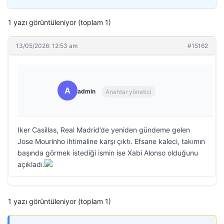
1 yazı görüntüleniyor (toplam 1)
13/05/2026: 12:53 am
#15162
A
admin
Anahtar yönetici
Iker Casillas, Real Madrid’de yeniden gündeme gelen
Jose Mourinho ihtimaline karşı çıktı. Efsane kaleci, takımın
başında görmek istediği ismin ise Xabi Alonso olduğunu
açıkladı.
1 yazı görüntüleniyor (toplam 1)