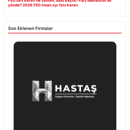
FED faiz kararı ne zaman, saat kaçta? Faiz beklentisi ne
yönde? 2026 FED nisan ayı faiz kararı
Son Eklenen Firmalar