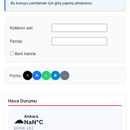
Bu konuyu yanıtlamak için giriş yapmış olmalısınız.
Kullanıcı adı:
Parola:
Beni hatırla
Paylaş:
Hava Durumu
☁
Ankara
NaN°C
ŞEHIR SEÇ