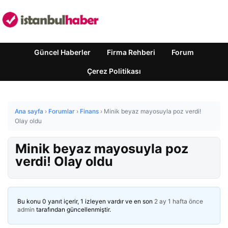
Güncel Haberler
Firma Rehberi
Forum
Çerez Politikası
Ana sayfa
›
Forumlar
›
Finans
›
Minik beyaz mayosuyla poz verdi!
Olay oldu
Minik beyaz mayosuyla poz
verdi! Olay oldu
Bu konu 0 yanıt içerir, 1 izleyen vardır ve en son
2 ay 1 hafta önce
admin
tarafından güncellenmiştir.