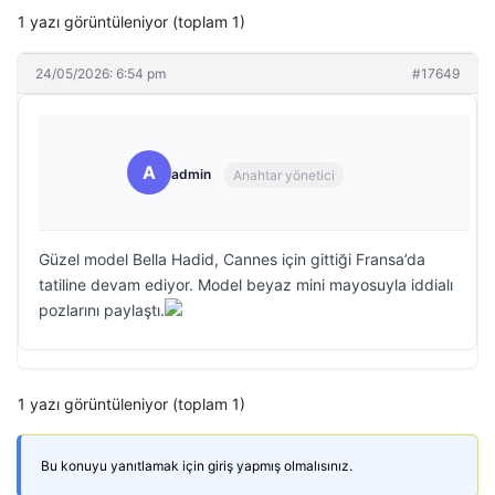
1 yazı görüntüleniyor (toplam 1)
24/05/2026: 6:54 pm
#17649
A
admin
Anahtar yönetici
Güzel model Bella Hadid, Cannes için gittiği Fransa’da
tatiline devam ediyor. Model beyaz mini mayosuyla iddialı
pozlarını paylaştı.
1 yazı görüntüleniyor (toplam 1)
Bu konuyu yanıtlamak için giriş yapmış olmalısınız.