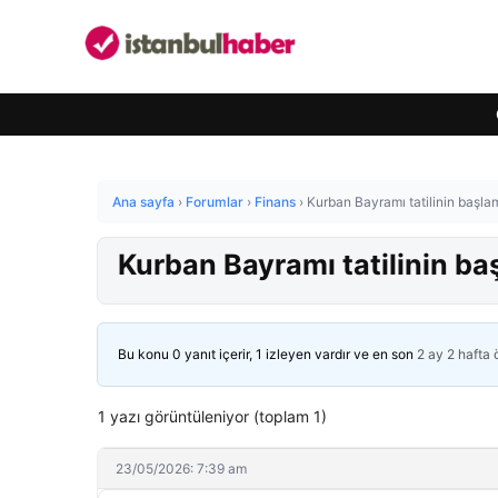
Ana sayfa
›
Forumlar
›
Finans
›
Kurban Bayramı tatilinin başl
Kurban Bayramı tatilinin b
Bu konu 0 yanıt içerir, 1 izleyen vardır ve en son
2 ay 2 hafta
1 yazı görüntüleniyor (toplam 1)
23/05/2026: 7:39 am