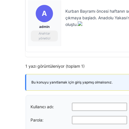
Kurban Bayramı öncesi haftanın so
A
çıkmaya başladı. Anadolu Yakası’
oluştu.
admin
Anahtar
yönetici
1 yazı görüntüleniyor (toplam 1)
Bu konuyu yanıtlamak için giriş yapmış olmalısınız.
Kullanıcı adı:
Parola: