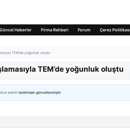
Güncel Haberler
Firma Rehberi
Forum
Çerez Politikas
amasıyla TEM’de yoğunluk oluştu
aşlamasıyla TEM’de yoğunluk oluştu
 önce
admin
tarafından güncellenmiştir.