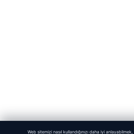
Web sitemizi nasıl kullandığınızı daha iyi anlayabilmek,