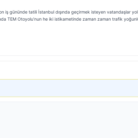
n iş gününde tatili İstanbul dışında geçirmek isteyen vatandaşlar yo
nda TEM Otoyolu’nun he iki istikametinde zaman zaman trafik yoğun