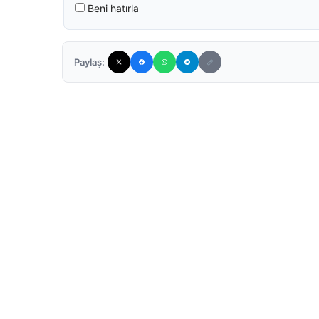
Beni hatırla
Paylaş: