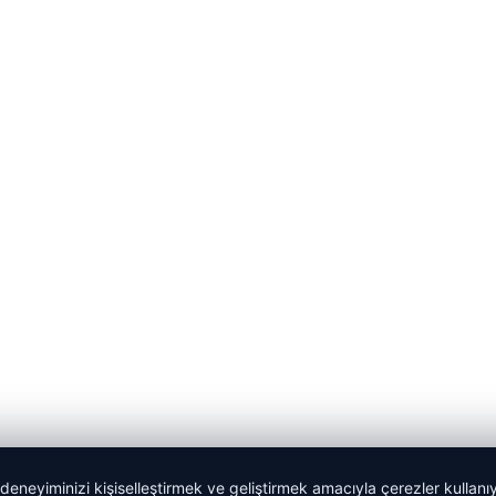
 deneyiminizi kişiselleştirmek ve geliştirmek amacıyla çerezler kullan