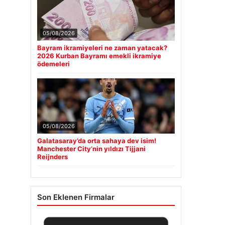
05/08/2026
Bayram ikramiyeleri ne zaman yatacak?
2026 Kurban Bayramı emekli ikramiye
ödemeleri
05/08/2026
Galatasaray’da orta sahaya dev isim!
Manchester City’nin yıldızı Tijjani
Reijnders
Son Eklenen Firmalar