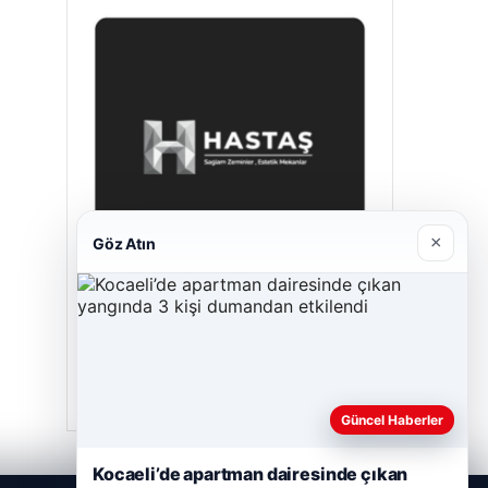
×
Göz Atın
Hastaş Beton
26/05/2026
Güncel Haberler
Kocaeli’de apartman dairesinde çıkan