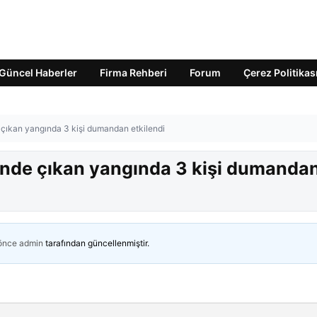
Güncel Haberler
Firma Rehberi
Forum
Çerez Politikas
 çıkan yangında 3 kişi dumandan etkilendi
inde çıkan yangında 3 kişi dumanda
 önce
admin
tarafından güncellenmiştir.