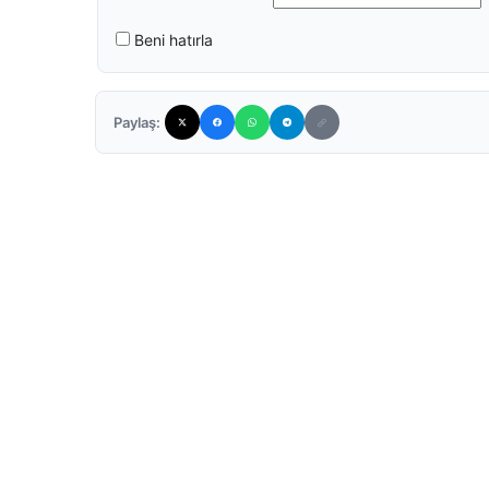
Beni hatırla
Paylaş: