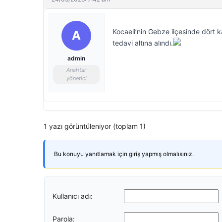
Kocaeli’nin Gebze ilçesinde dört 
A
tedavi altına alındı.
admin
Anahtar
yönetici
1 yazı görüntüleniyor (toplam 1)
Bu konuyu yanıtlamak için giriş yapmış olmalısınız.
Kullanıcı adı:
Parola: