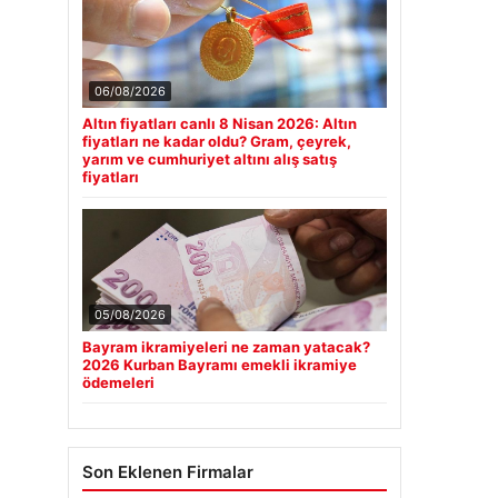
06/08/2026
Altın fiyatları canlı 8 Nisan 2026: Altın
fiyatları ne kadar oldu? Gram, çeyrek,
yarım ve cumhuriyet altını alış satış
fiyatları
05/08/2026
Bayram ikramiyeleri ne zaman yatacak?
2026 Kurban Bayramı emekli ikramiye
ödemeleri
Son Eklenen Firmalar