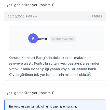
1 yazı görüntüleniyor (toplam 1)
20/05/2026: 9:09 am
#16689
A
admin
Anahtar yönetici
Kars’da Karakurt Barajı’nda doluluk oranı maksimum
seviyeye ulaştı. Kontrollü su tahliyesi başlayınca eskinden
birçok insana ev sahipliği yapan köy sular altında kaldı.
Köyde görünen tek yer ise caminin minaresi oldu.
1 yazı görüntüleniyor (toplam 1)
Bu konuyu yanıtlamak için giriş yapmış olmalısınız.