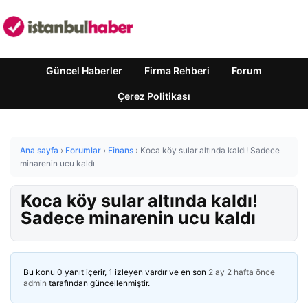
Güncel Haberler
Firma Rehberi
Forum
Çerez Politikası
Ana sayfa
›
Forumlar
›
Finans
›
Koca köy sular altında kaldı! Sadece
minarenin ucu kaldı
Koca köy sular altında kaldı!
Sadece minarenin ucu kaldı
Bu konu 0 yanıt içerir, 1 izleyen vardır ve en son
2 ay 2 hafta önce
admin
tarafından güncellenmiştir.