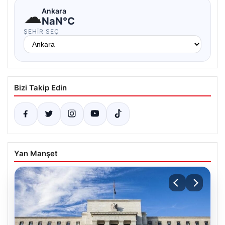
☁
Ankara
NaN°C
ŞEHIR SEÇ
Bizi Takip Edin
Yan Manşet