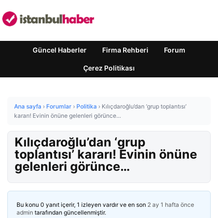
Güncel Haberler
Firma Rehberi
Forum
Çerez Politikası
Ana sayfa
›
Forumlar
›
Politika
›
Kılıçdaroğlu’dan ‘grup toplantısı’
kararı! Evinin önüne gelenleri görünce…
Kılıçdaroğlu’dan ‘grup
toplantısı’ kararı! Evinin önüne
gelenleri görünce…
Bu konu 0 yanıt içerir, 1 izleyen vardır ve en son
2 ay 1 hafta önce
admin
tarafından güncellenmiştir.