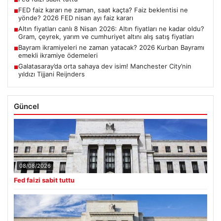
■
FED faiz kararı ne zaman, saat kaçta? Faiz beklentisi ne
■
yönde? 2026 FED nisan ayı faiz kararı
Altın fiyatları canlı 8 Nisan 2026: Altın fiyatları ne kadar oldu?
■
Gram, çeyrek, yarım ve cumhuriyet altını alış satış fiyatları
Bayram ikramiyeleri ne zaman yatacak? 2026 Kurban Bayramı
■
emekli ikramiye ödemeleri
Galatasaray’da orta sahaya dev isim! Manchester City’nin
■
yıldızı Tijjani Reijnders
Güncel
08/08/2026
Fed faizi sabit tuttu