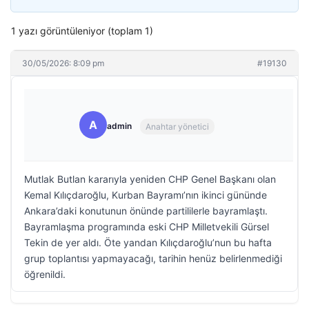
1 yazı görüntüleniyor (toplam 1)
30/05/2026: 8:09 pm
#19130
A
admin
Anahtar yönetici
Mutlak Butlan kararıyla yeniden CHP Genel Başkanı olan
Kemal Kılıçdaroğlu, Kurban Bayramı’nın ikinci gününde
Ankara’daki konutunun önünde partililerle bayramlaştı.
Bayramlaşma programında eski CHP Milletvekili Gürsel
Tekin de yer aldı. Öte yandan Kılıçdaroğlu’nun bu hafta
grup toplantısı yapmayacağı, tarihin henüz belirlenmediği
öğrenildi.