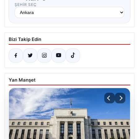
ŞEHIR SEÇ
Bizi Takip Edin
Yan Manşet