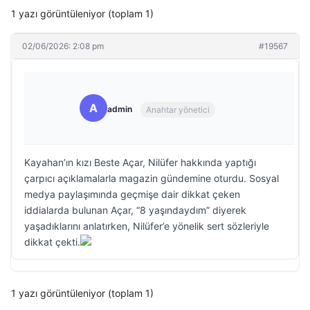
1 yazı görüntüleniyor (toplam 1)
02/06/2026: 2:08 pm
#19567
A
admin
Anahtar yönetici
Kayahan’ın kızı Beste Açar, Nilüfer hakkında yaptığı
çarpıcı açıklamalarla magazin gündemine oturdu. Sosyal
medya paylaşımında geçmişe dair dikkat çeken
iddialarda bulunan Açar, “8 yaşındaydım” diyerek
yaşadıklarını anlatırken, Nilüfer’e yönelik sert sözleriyle
dikkat çekti.
1 yazı görüntüleniyor (toplam 1)