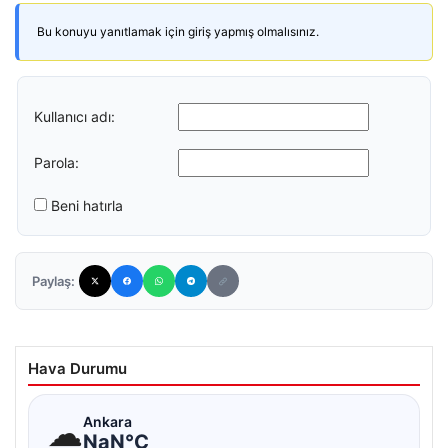
Bu konuyu yanıtlamak için giriş yapmış olmalısınız.
Kullanıcı adı:
Parola:
Beni hatırla
Paylaş:
Hava Durumu
☁
Ankara
NaN°C