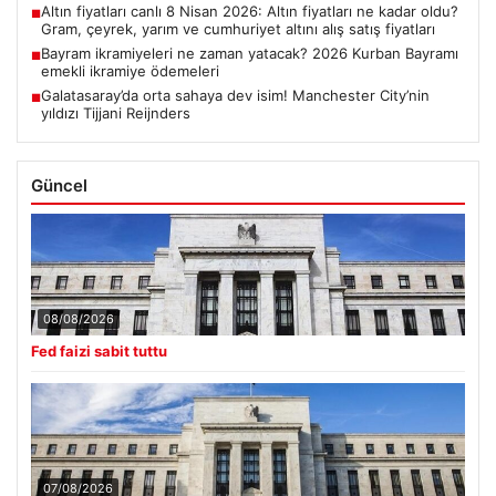
Altın fiyatları canlı 8 Nisan 2026: Altın fiyatları ne kadar oldu?
■
Gram, çeyrek, yarım ve cumhuriyet altını alış satış fiyatları
Bayram ikramiyeleri ne zaman yatacak? 2026 Kurban Bayramı
■
emekli ikramiye ödemeleri
Galatasaray’da orta sahaya dev isim! Manchester City’nin
■
yıldızı Tijjani Reijnders
Güncel
08/08/2026
Fed faizi sabit tuttu
07/08/2026