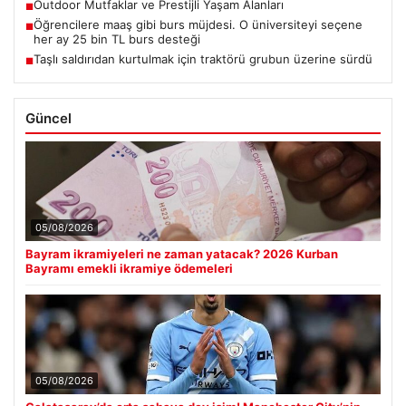
Outdoor Mutfaklar ve Prestijli Yaşam Alanları
■
Öğrencilere maaş gibi burs müjdesi. O üniversiteyi seçene
■
her ay 25 bin TL burs desteği
Taşlı saldırıdan kurtulmak için traktörü grubun üzerine sürdü
■
Güncel
05/08/2026
Bayram ikramiyeleri ne zaman yatacak? 2026 Kurban
Bayramı emekli ikramiye ödemeleri
05/08/2026