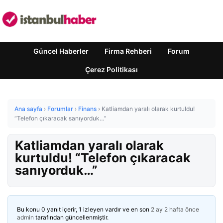
Güncel Haberler
Firma Rehberi
Forum
Çerez Politikası
Ana sayfa
›
Forumlar
›
Finans
›
Katliamdan yaralı olarak kurtuldu!
“Telefon çıkaracak sanıyorduk…”
Katliamdan yaralı olarak
kurtuldu! “Telefon çıkaracak
sanıyorduk…”
Bu konu 0 yanıt içerir, 1 izleyen vardır ve en son
2 ay 2 hafta önce
admin
tarafından güncellenmiştir.