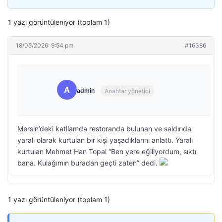
1 yazı görüntüleniyor (toplam 1)
18/05/2026: 9:54 pm
#16386
A
admin
Anahtar yönetici
Mersin’deki katliamda restoranda bulunan ve saldırıda
yaralı olarak kurtulan bir kişi yaşadıklarını anlattı. Yaralı
kurtulan Mehmet Han Topal “Ben yere eğiliyordum, sıktı
bana. Kulağımın buradan geçti zaten” dedi.
1 yazı görüntüleniyor (toplam 1)