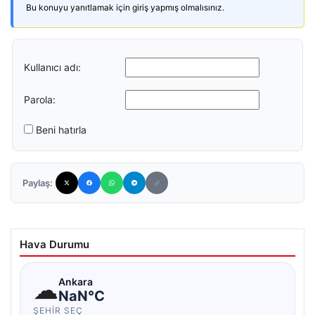
Bu konuyu yanıtlamak için giriş yapmış olmalısınız.
Kullanıcı adı:
Parola:
Beni hatırla
Paylaş:
Hava Durumu
☁
Ankara
NaN°C
ŞEHIR SEÇ