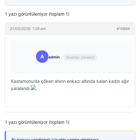
1 yazı görüntüleniyor (toplam 1)
21/05/2026: 1:29 am
#16894
A
admin
Anahtar yönetici
Kastamonu’da çöken ahırın enkazı altında kalan kadın ağır
yaralandı.
1 yazı görüntüleniyor (toplam 1)
Bu konuyu yanıtlamak için giriş yapmış olmalısınız.