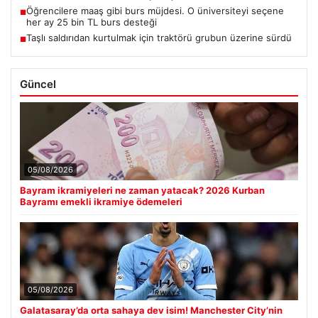
Öğrencilere maaş gibi burs müjdesi. O üniversiteyi seçene
■
her ay 25 bin TL burs desteği
Taşlı saldırıdan kurtulmak için traktörü grubun üzerine sürdü
■
Güncel
05/08/2026
Bayram ikramiyeleri ne zaman yatacak? 2026 Kurban
Bayramı emekli ikramiye ödemeleri
05/08/2026
Galatasaray’da orta sahaya dev isim! Manchester City’nin