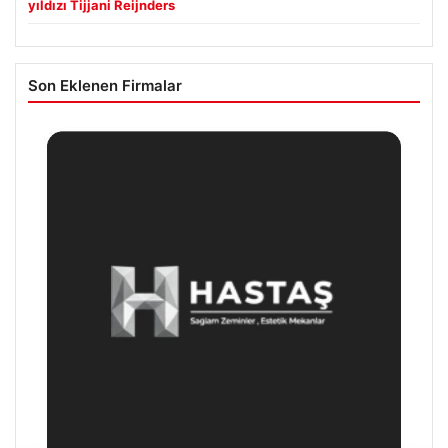
yıldızı Tijjani Reijnders
Son Eklenen Firmalar