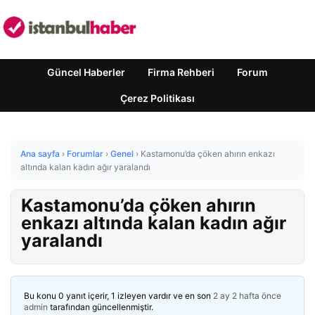
Güncel Haberler
Firma Rehberi
Forum
Çerez Politikası
Ana sayfa
›
Forumlar
›
Genel
›
Kastamonu’da çöken ahırın enkazı
altında kalan kadın ağır yaralandı
Kastamonu’da çöken ahırın
enkazı altında kalan kadın ağır
yaralandı
Bu konu 0 yanıt içerir, 1 izleyen vardır ve en son
2 ay 2 hafta önce
admin
tarafından güncellenmiştir.