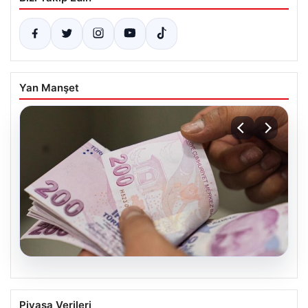
Yan Manşet
05.08.2026
Bayram ikramiyeleri ne zaman yatacak?
Piyasa Verileri