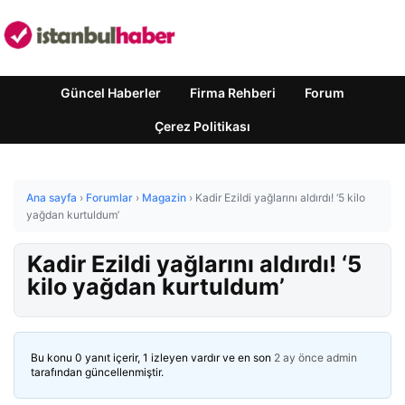
Güncel Haberler
Firma Rehberi
Forum
Çerez Politikası
Ana sayfa
›
Forumlar
›
Magazin
›
Kadir Ezildi yağlarını aldırdı! ‘5 kilo
yağdan kurtuldum’
Kadir Ezildi yağlarını aldırdı! ‘5
kilo yağdan kurtuldum’
Bu konu 0 yanıt içerir, 1 izleyen vardır ve en son
2 ay önce
admin
tarafından güncellenmiştir.