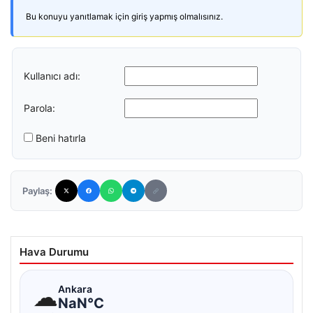
Bu konuyu yanıtlamak için giriş yapmış olmalısınız.
Kullanıcı adı:
Parola:
Beni hatırla
Paylaş:
Hava Durumu
☁
Ankara
NaN°C