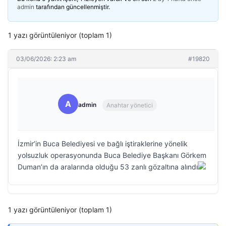
admin
tarafından güncellenmiştir.
1 yazı görüntüleniyor (toplam 1)
03/06/2026: 2:23 am
#19820
A
admin
Anahtar yönetici
İzmir’in Buca Belediyesi ve bağlı iştiraklerine yönelik
yolsuzluk operasyonunda Buca Belediye Başkanı Görkem
Duman’ın da aralarında olduğu 53 zanlı gözaltına alındı
1 yazı görüntüleniyor (toplam 1)