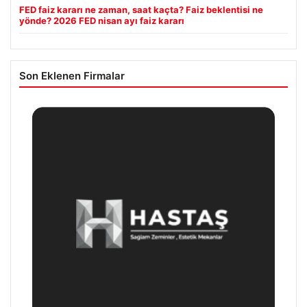
FED faiz kararı ne zaman, saat kaçta? Faiz beklentisi ne
yönde? 2026 FED nisan ayı faiz kararı
Son Eklenen Firmalar