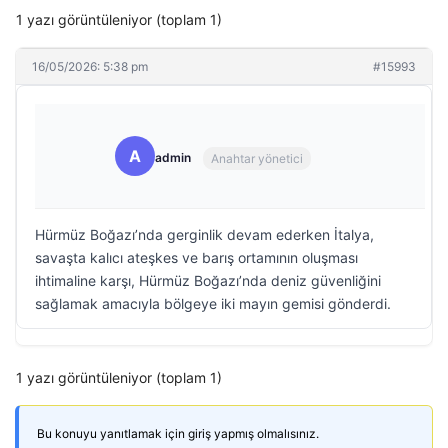
1 yazı görüntüleniyor (toplam 1)
16/05/2026: 5:38 pm
#15993
A
admin
Anahtar yönetici
Hürmüz Boğazı’nda gerginlik devam ederken İtalya,
savaşta kalıcı ateşkes ve barış ortamının oluşması
ihtimaline karşı, Hürmüz Boğazı’nda deniz güvenliğini
sağlamak amacıyla bölgeye iki mayın gemisi gönderdi.
1 yazı görüntüleniyor (toplam 1)
Bu konuyu yanıtlamak için giriş yapmış olmalısınız.