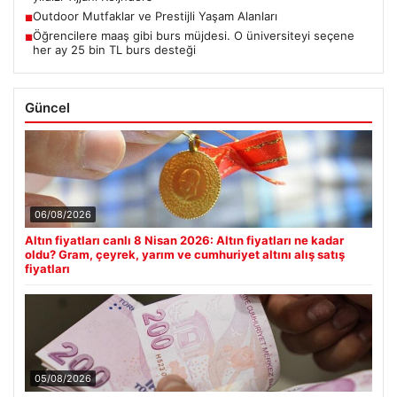
Outdoor Mutfaklar ve Prestijli Yaşam Alanları
■
Öğrencilere maaş gibi burs müjdesi. O üniversiteyi seçene
■
her ay 25 bin TL burs desteği
Güncel
06/08/2026
Altın fiyatları canlı 8 Nisan 2026: Altın fiyatları ne kadar
oldu? Gram, çeyrek, yarım ve cumhuriyet altını alış satış
fiyatları
05/08/2026