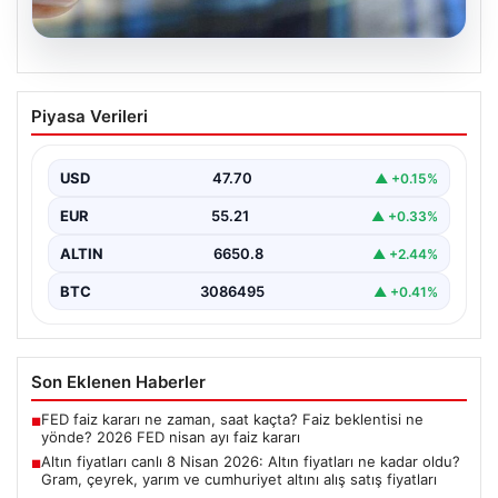
06.08.2026
Altın fiyatları canlı 8 Nisan 2026: Altın
Piyasa Verileri
fiyatları ne kadar oldu? Gram, çeyrek,
yarım ve cumhuriyet altını alış satış
fiyatları
USD
47.70
▲ +0.15%
EUR
55.21
▲ +0.33%
ALTIN
6650.8
▲ +2.44%
BTC
3086495
▲ +0.41%
Son Eklenen Haberler
FED faiz kararı ne zaman, saat kaçta? Faiz beklentisi ne
■
yönde? 2026 FED nisan ayı faiz kararı
Altın fiyatları canlı 8 Nisan 2026: Altın fiyatları ne kadar oldu?
■
Gram, çeyrek, yarım ve cumhuriyet altını alış satış fiyatları