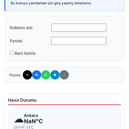
Bu konuyu yanıtlamak için giriş yapmış olmalısınız.
Kullanıcı adı:
Parola:
Beni hatırla
Paylaş:
Hava Durumu
☁
Ankara
NaN°C
ŞEHIR SEÇ