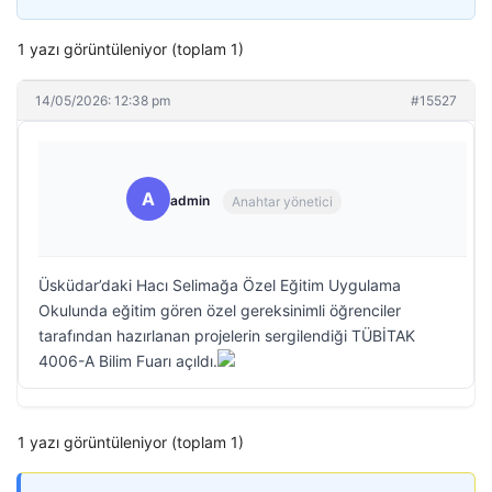
1 yazı görüntüleniyor (toplam 1)
14/05/2026: 12:38 pm
#15527
A
admin
Anahtar yönetici
Üsküdar’daki Hacı Selimağa Özel Eğitim Uygulama
Okulunda eğitim gören özel gereksinimli öğrenciler
tarafından hazırlanan projelerin sergilendiği TÜBİTAK
4006-A Bilim Fuarı açıldı.
1 yazı görüntüleniyor (toplam 1)