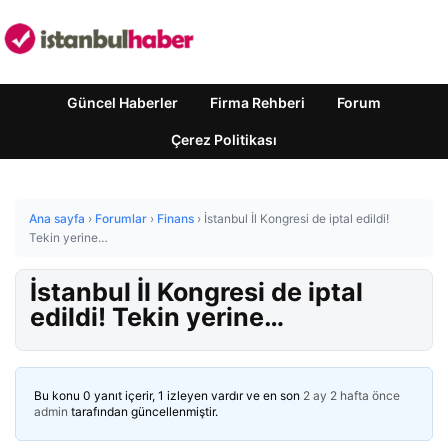
Güncel Haberler
Firma Rehberi
Forum
Çerez Politikası
Ana sayfa
›
Forumlar
›
Finans
›
İstanbul İl Kongresi de iptal edildi!
Tekin yerine…
İstanbul İl Kongresi de iptal
edildi! Tekin yerine…
Bu konu 0 yanıt içerir, 1 izleyen vardır ve en son
2 ay 2 hafta önce
admin
tarafından güncellenmiştir.