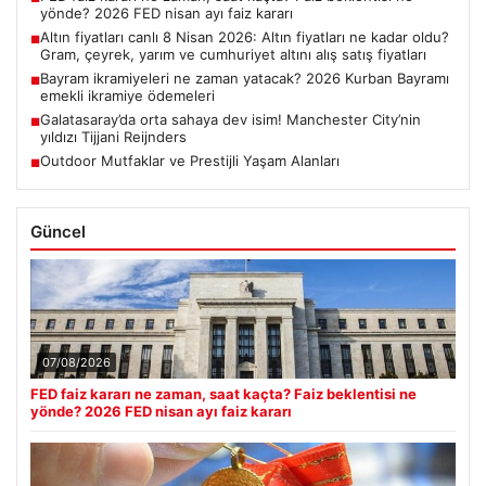
yönde? 2026 FED nisan ayı faiz kararı
Altın fiyatları canlı 8 Nisan 2026: Altın fiyatları ne kadar oldu?
■
Gram, çeyrek, yarım ve cumhuriyet altını alış satış fiyatları
Bayram ikramiyeleri ne zaman yatacak? 2026 Kurban Bayramı
■
emekli ikramiye ödemeleri
Galatasaray’da orta sahaya dev isim! Manchester City’nin
■
yıldızı Tijjani Reijnders
Outdoor Mutfaklar ve Prestijli Yaşam Alanları
■
Güncel
07/08/2026
FED faiz kararı ne zaman, saat kaçta? Faiz beklentisi ne
yönde? 2026 FED nisan ayı faiz kararı