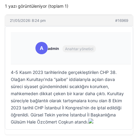
1 yazı görüntüleniyor (toplam 1)
21/05/2026: 8:24 pm
#16969
A
admin
Anahtar yönetici
4-5 Kasım 2023 tarihlerinde gerçekleştirilen CHP 38.
Olağan Kurultayı’nda “şaibe” iddialarıyla açılan dava
süreci siyaset gündemindeki sıcaklığını korurken,
mahkemeden dikkat çeken bir karar daha çıktı. Kurultay
süreciyle bağlantılı olarak tartışmalara konu olan 8 Ekim
2023 tarihli CHP İstanbul İl Kongresi’nin de iptal edildiği
öğrenildi. Gürsel Tekin yerine İstanbul İl Başkanlığına
Gülsüm Hale Özcömert Coşkun atandı.