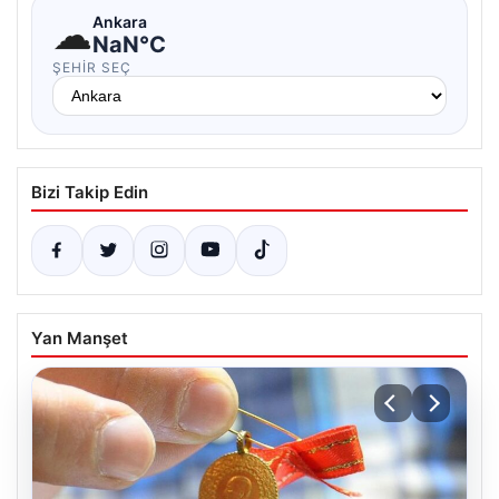
☁
Ankara
NaN°C
ŞEHIR SEÇ
Bizi Takip Edin
Yan Manşet