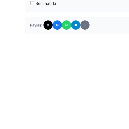
Beni hatırla
Paylaş: