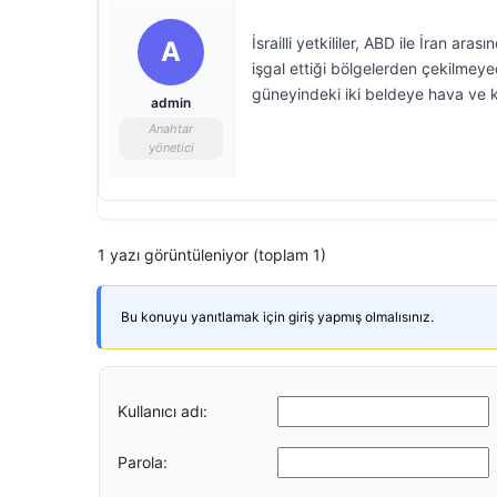
İsrailli yetkililer, ABD ile İran a
A
işgal ettiği bölgelerden çekilmeye
güneyindeki iki beldeye hava ve 
admin
Anahtar
yönetici
1 yazı görüntüleniyor (toplam 1)
Bu konuyu yanıtlamak için giriş yapmış olmalısınız.
Kullanıcı adı:
Parola: