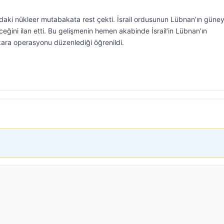
rasındaki nükleer mutabakata rest çekti. İsrail ordusunun Lübnan’ın güne
ceğini ilan etti. Bu gelişmenin hemen akabinde İsrail’in Lübnan’ın
kara operasyonu düzenlediği öğrenildi.