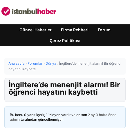
Güncel Haberler
Firma Rehberi
Forum
Çerez Politikası
Ana sayfa
›
Forumlar
›
Dünya
›
İngiltere’de menenjit alarmı! Bir öğrenci
hayatını kaybetti
İngiltere’de menenjit alarmı! Bir
öğrenci hayatını kaybetti
Bu konu 0 yanıt içerir, 1 izleyen vardır ve en son
2 ay 3 hafta önce
admin
tarafından güncellenmiştir.