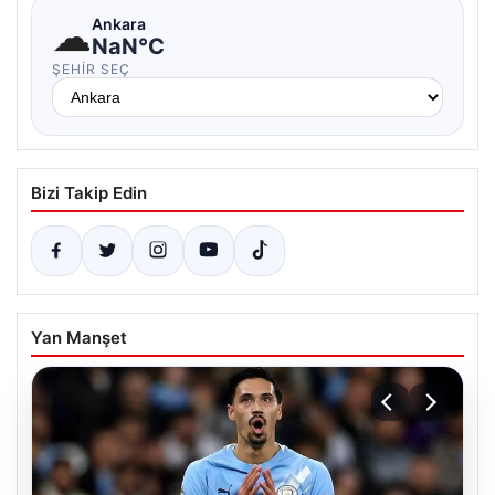
☁
Ankara
NaN°C
ŞEHIR SEÇ
Bizi Takip Edin
Yan Manşet