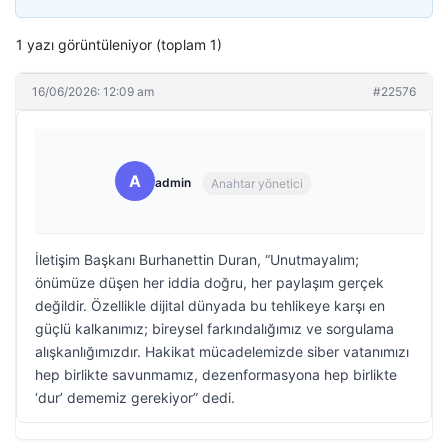
1 yazı görüntüleniyor (toplam 1)
16/06/2026: 12:09 am
#22576
A
admin
Anahtar yönetici
İletişim Başkanı Burhanettin Duran, “Unutmayalım;
önümüze düşen her iddia doğru, her paylaşım gerçek
değildir. Özellikle dijital dünyada bu tehlikeye karşı en
güçlü kalkanımız; bireysel farkındalığımız ve sorgulama
alışkanlığımızdır. Hakikat mücadelemizde siber vatanımızı
hep birlikte savunmamız, dezenformasyona hep birlikte
‘dur’ dememiz gerekiyor” dedi.