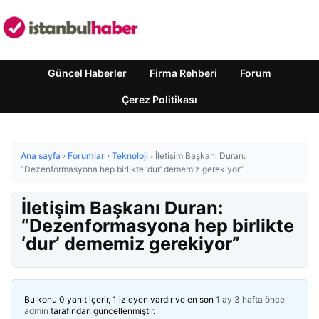
Güncel Haberler
Firma Rehberi
Forum
Çerez Politikası
Ana sayfa
›
Forumlar
›
Teknoloji
›
İletişim Başkanı Duran:
“Dezenformasyona hep birlikte ‘dur’ dememiz gerekiyor”
İletişim Başkanı Duran:
“Dezenformasyona hep birlikte
‘dur’ dememiz gerekiyor”
Bu konu 0 yanıt içerir, 1 izleyen vardır ve en son
1 ay 3 hafta önce
admin
tarafından güncellenmiştir.