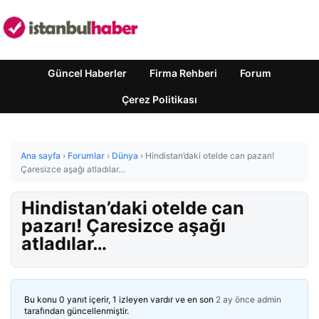
Güncel Haberler
Firma Rehberi
Forum
Çerez Politikası
Ana sayfa
›
Forumlar
›
Dünya
›
Hindistan’daki otelde can pazarı!
Çaresizce aşağı atladılar…
Hindistan’daki otelde can
pazarı! Çaresizce aşağı
atladılar…
Bu konu 0 yanıt içerir, 1 izleyen vardır ve en son
2 ay önce
admin
tarafından güncellenmiştir.