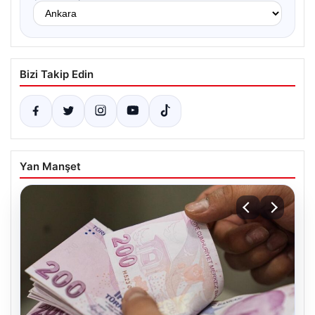
Bizi Takip Edin
Yan Manşet