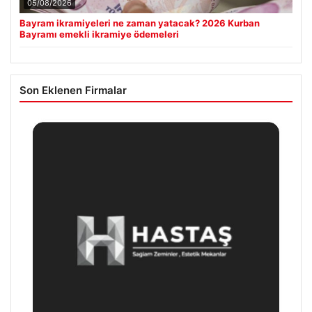
05/08/2026
Bayram ikramiyeleri ne zaman yatacak? 2026 Kurban
Bayramı emekli ikramiye ödemeleri
Son Eklenen Firmalar