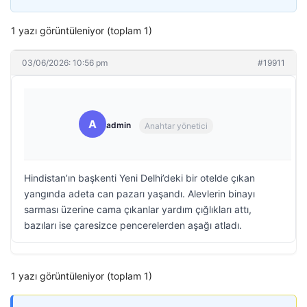
1 yazı görüntüleniyor (toplam 1)
03/06/2026: 10:56 pm
#19911
A
admin
Anahtar yönetici
Hindistan’ın başkenti Yeni Delhi’deki bir otelde çıkan
yangında adeta can pazarı yaşandı. Alevlerin binayı
sarması üzerine cama çıkanlar yardım çığlıkları attı,
bazıları ise çaresizce pencerelerden aşağı atladı.
1 yazı görüntüleniyor (toplam 1)