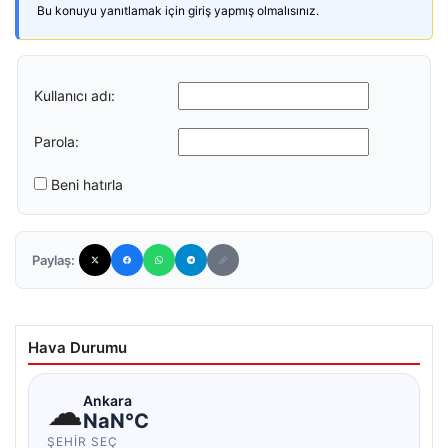
Bu konuyu yanıtlamak için giriş yapmış olmalısınız.
Kullanıcı adı:
Parola:
Beni hatırla
Paylaş:
Hava Durumu
☁
Ankara
NaN°C
ŞEHIR SEÇ