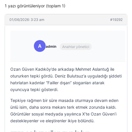
1 yazı görüntüleniyor (toplam 1)
01/06/2026: 3:23 am
#19292
A
admin
Anahtar yönetici
Ozan Güven Kadıköy’de arkadaşı Mehmet Aslantuğ ile
otururken tepki gördü. Deniz Bulutsuz’a uyguladığı şiddeti
hatırlatan kadınlar “Failler dışarı” sloganları atarak
oyuncuya tepki gösterdi.
Tepkiye rağmen bir süre masada oturmaya devam eden
ünlü isim, daha sonra mekanı terk etmek zorunda kaldı.
Görüntüler sosyal medyada yayılınca X’te Ozan Güven’i
destekleyenler ve eleştirenler ikiye bölündü.