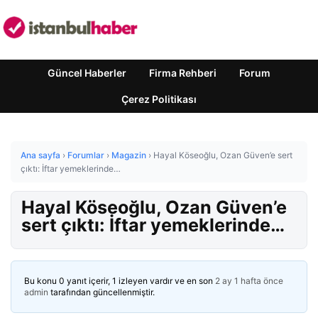
Güncel Haberler
Firma Rehberi
Forum
Çerez Politikası
Ana sayfa
›
Forumlar
›
Magazin
›
Hayal Köseoğlu, Ozan Güven’e sert
çıktı: İftar yemeklerinde…
Hayal Köseoğlu, Ozan Güven’e
sert çıktı: İftar yemeklerinde…
Bu konu 0 yanıt içerir, 1 izleyen vardır ve en son
2 ay 1 hafta önce
admin
tarafından güncellenmiştir.