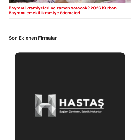
Bayram ikramiyeleri ne zaman yatacak? 2026 Kurban
Bayramı emekli ikramiye ödemeleri
Son Eklenen Firmalar