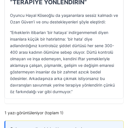
“TERAPİYE YÖNLENDİRİN”
Oyuncu Hayal Köseoğlu da yaşananlara sessiz kalmadı ve
Ozan Güven’i ve onu destekleyenleri şöyle eleştirdi:
“Erkeklerin itibarları ‘bir hataya’ indirgenmemeli diyen
insanlara küçük bir hatırlatma: ‘bir hata’ diye
adlandırdığınız kontrolsüz şiddet dürtüsü her sene 300-
400 arası kadının ölümüne sebep oluyor. Dürtü kontrolü
olmayan ve inşa edemeyen, kendini iftar yemekleriyle
aklamaya çalışan, pişmanlık, gelişim ve değişim emaresi
göstermeyen insanlar da bir zahmet azıcık bedel
ödesinler. Arkadaşınıza arka çıkmak istiyorsanız bu
davranışları savunmak yerine terapiye yönlendirin çünkü
öz farkındalığı var gibi durmuyor.”
1 yazı görüntüleniyor (toplam 1)