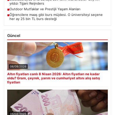
yıldızı Tijjani Reijnders
Outdoor Mutfaklar ve Prestijli Yaşam Alanları
■
Öğrencilere maaş gibi burs müjdesi. O üniversiteyi seçene
■
her ay 25 bin TL burs desteği
Güncel
06/08/2026
Altın fiyatları canlı 8 Nisan 2026: Altın fiyatları ne kadar
oldu? Gram, çeyrek, yarım ve cumhuriyet altını alış satış
fiyatları
05/08/2026