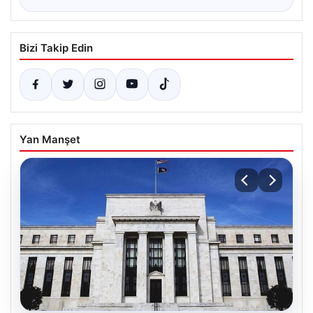
Bizi Takip Edin
Yan Manşet