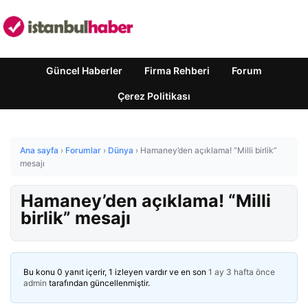
Güncel Haberler
Firma Rehberi
Forum
Çerez Politikası
Ana sayfa
›
Forumlar
›
Dünya
›
Hamaney’den açıklama! “Milli birlik”
mesajı
Hamaney’den açıklama! “Milli
birlik” mesajı
Bu konu 0 yanıt içerir, 1 izleyen vardır ve en son
1 ay 3 hafta önce
admin
tarafından güncellenmiştir.