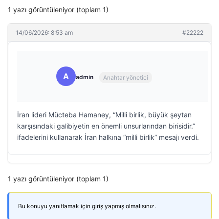
1 yazı görüntüleniyor (toplam 1)
14/06/2026: 8:53 am
#22222
A
admin
Anahtar yönetici
İran lideri Mücteba Hamaney, “Milli birlik, büyük şeytan
karşısındaki galibiyetin en önemli unsurlarından birisidir.”
ifadelerini kullanarak İran halkına “milli birlik” mesajı verdi.
1 yazı görüntüleniyor (toplam 1)
Bu konuyu yanıtlamak için giriş yapmış olmalısınız.