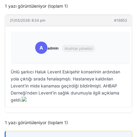
1 yazı görüntüleniyor (toplam 1)
21/05/2026: 8:24 pm
#16953
A
admin
Anahtar yönetici
Ünlü şarkıcı Haluk Levent Eskişehir konserinin ardından
yola çıktığı sırada fenalaşmıştı. Hastaneye kaldırılan
Levent’in mide kanaması geçirdiği bildirilmişti. AHBAP
Derneği’nden Levent’in sağlık durumuyla ilgili açıklama
geldi.
1 yazı görüntüleniyor (toplam 1)