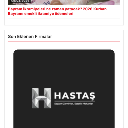
05/08/2026
Bayram ikramiyeleri ne zaman yatacak? 2026 Kurban
Bayramı emekli ikramiye ödemeleri
Son Eklenen Firmalar