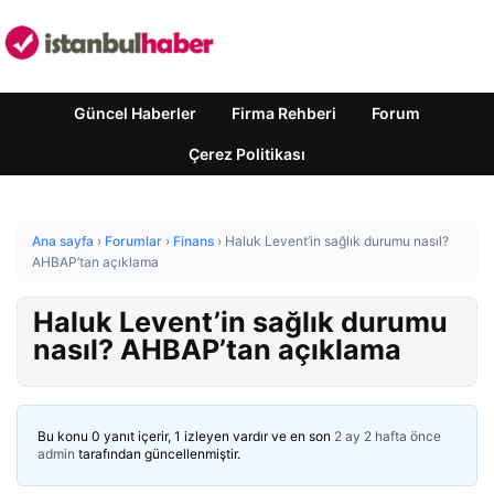
Güncel Haberler
Firma Rehberi
Forum
Çerez Politikası
Ana sayfa
›
Forumlar
›
Finans
›
Haluk Levent’in sağlık durumu nasıl?
AHBAP’tan açıklama
Haluk Levent’in sağlık durumu
nasıl? AHBAP’tan açıklama
Bu konu 0 yanıt içerir, 1 izleyen vardır ve en son
2 ay 2 hafta önce
admin
tarafından güncellenmiştir.