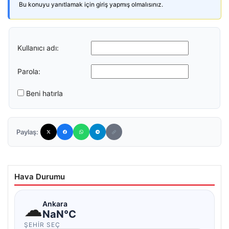
Bu konuyu yanıtlamak için giriş yapmış olmalısınız.
Kullanıcı adı:
Parola:
Beni hatırla
Paylaş:
Hava Durumu
☁
Ankara
NaN°C
ŞEHIR SEÇ