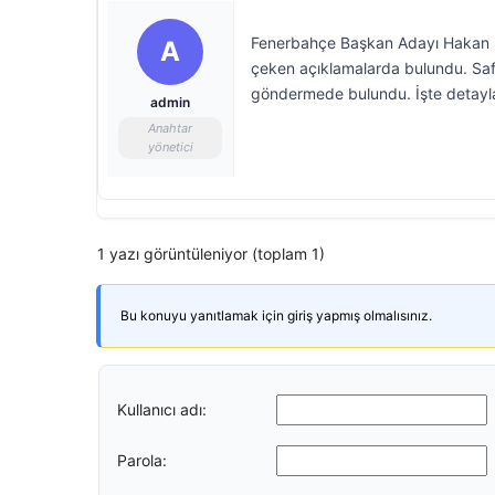
Fenerbahçe Başkan Adayı Hakan Saf
A
çeken açıklamalarda bulundu. Safi,
göndermede bulundu. İşte detayl
admin
Anahtar
yönetici
1 yazı görüntüleniyor (toplam 1)
Bu konuyu yanıtlamak için giriş yapmış olmalısınız.
Kullanıcı adı:
Parola: