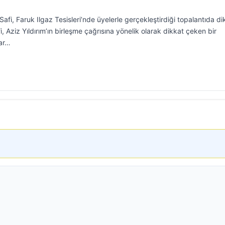
i, Faruk Ilgaz Tesisleri’nde üyelerle gerçekleştirdiği topalantıda di
 Aziz Yıldırım’ın birleşme çağrısına yönelik olarak dikkat çeken bir
ar…