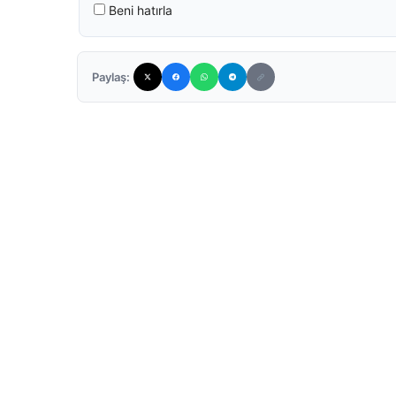
Beni hatırla
Paylaş: