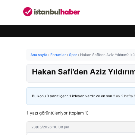
Ana sayfa
›
Forumlar
›
Spor
›
Hakan Safi’den Aziz Yıldırım’a 
Hakan Safi’den Aziz Yıldır
Bu konu 0 yanıt içerir, 1 izleyen vardır ve en son
2 ay 2 hafta
1 yazı görüntüleniyor (toplam 1)
23/05/2026: 10:08 pm