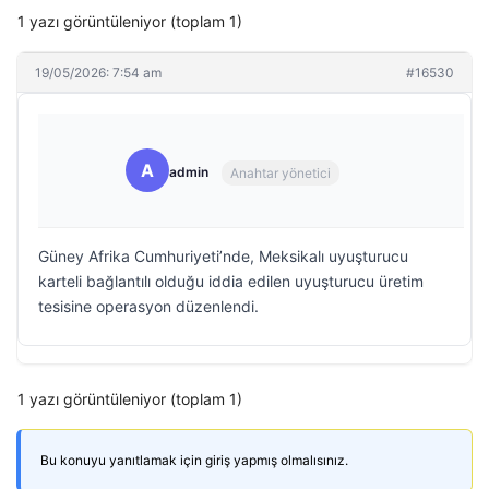
1 yazı görüntüleniyor (toplam 1)
19/05/2026: 7:54 am
#16530
A
admin
Anahtar yönetici
Güney Afrika Cumhuriyeti’nde, Meksikalı uyuşturucu
karteli bağlantılı olduğu iddia edilen uyuşturucu üretim
tesisine operasyon düzenlendi.
1 yazı görüntüleniyor (toplam 1)
Bu konuyu yanıtlamak için giriş yapmış olmalısınız.