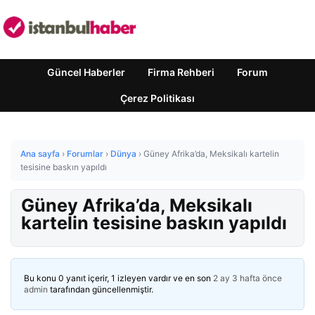
Güncel Haberler
Firma Rehberi
Forum
Çerez Politikası
Ana sayfa
›
Forumlar
›
Dünya
›
Güney Afrika’da, Meksikalı kartelin
tesisine baskın yapıldı
Güney Afrika’da, Meksikalı
kartelin tesisine baskın yapıldı
Bu konu 0 yanıt içerir, 1 izleyen vardır ve en son
2 ay 3 hafta önce
admin
tarafından güncellenmiştir.