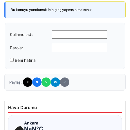
Bu konuyu yanıtlamak için giriş yapmış olmalısınız.
Kullanıcı adı:
Parola:
Beni hatırla
Paylaş:
Hava Durumu
☁
Ankara
NaN°C