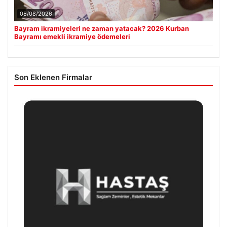
05/08/2026
Bayram ikramiyeleri ne zaman yatacak? 2026 Kurban
Bayramı emekli ikramiye ödemeleri
Son Eklenen Firmalar