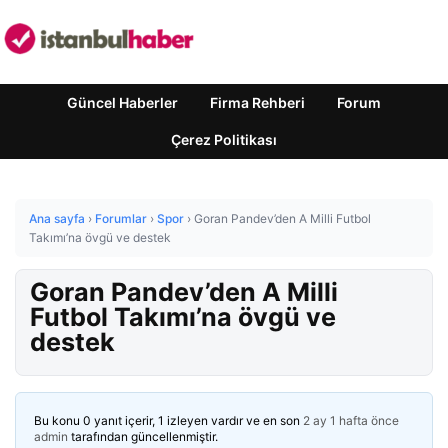
Güncel Haberler
Firma Rehberi
Forum
Çerez Politikası
Ana sayfa
›
Forumlar
›
Spor
›
Goran Pandev’den A Milli Futbol
Takımı’na övgü ve destek
Goran Pandev’den A Milli
Futbol Takımı’na övgü ve
destek
Bu konu 0 yanıt içerir, 1 izleyen vardır ve en son
2 ay 1 hafta önce
admin
tarafından güncellenmiştir.