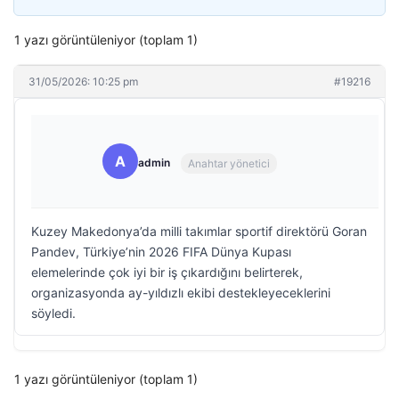
1 yazı görüntüleniyor (toplam 1)
31/05/2026: 10:25 pm
#19216
A
admin
Anahtar yönetici
Kuzey Makedonya’da milli takımlar sportif direktörü Goran
Pandev, Türkiye’nin 2026 FIFA Dünya Kupası
elemelerinde çok iyi bir iş çıkardığını belirterek,
organizasyonda ay-yıldızlı ekibi destekleyeceklerini
söyledi.
1 yazı görüntüleniyor (toplam 1)