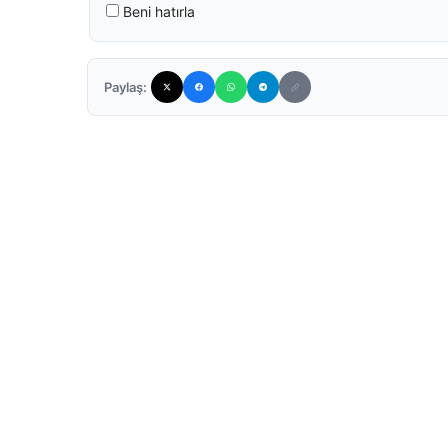
Beni hatırla
Paylaş: