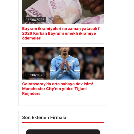
05/08/2026
Bayram ikramiyeleri ne zaman yatacak?
2026 Kurban Bayramı emekli ikramiye
ödemeleri
05/08/2026
Galatasaray’da orta sahaya dev isim!
Manchester City’nin yıldızı Tijjani
Reijnders
Son Eklenen Firmalar