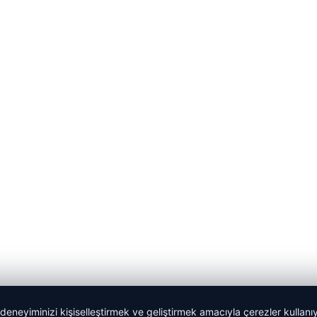
 deneyiminizi kişiselleştirmek ve geliştirmek amacıyla çerezler kullan