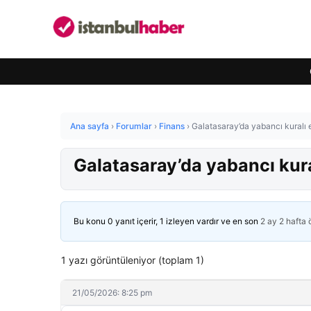
Ana sayfa
›
Forumlar
›
Finans
›
Galatasaray’da yabancı kuralı e
Galatasaray’da yabancı kural
Bu konu 0 yanıt içerir, 1 izleyen vardır ve en son
2 ay 2 hafta
1 yazı görüntüleniyor (toplam 1)
21/05/2026: 8:25 pm