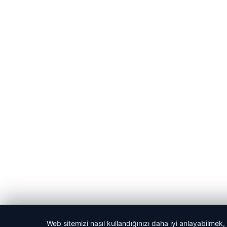
Web sitemizi nasıl kullandığınızı daha iyi anlayabilmek,