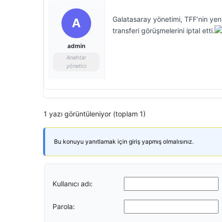
Galatasaray yönetimi, TFF’nin yen
A
transferi görüşmelerini iptal etti.
admin
Anahtar
yönetici
1 yazı görüntüleniyor (toplam 1)
Bu konuyu yanıtlamak için giriş yapmış olmalısınız.
Kullanıcı adı:
Parola: