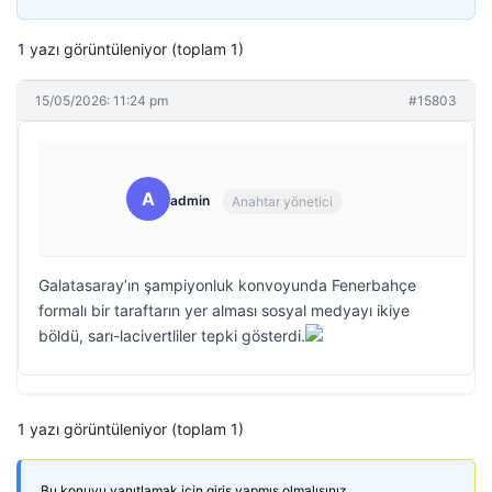
1 yazı görüntüleniyor (toplam 1)
15/05/2026: 11:24 pm
#15803
A
admin
Anahtar yönetici
Galatasaray’ın şampiyonluk konvoyunda Fenerbahçe
formalı bir taraftarın yer alması sosyal medyayı ikiye
böldü, sarı-lacivertliler tepki gösterdi.
1 yazı görüntüleniyor (toplam 1)
Bu konuyu yanıtlamak için giriş yapmış olmalısınız.