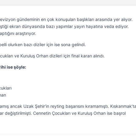
televizyon gündeminin en çok konuşulan başlıkları arasında yer alıyor.
eştiği ekran dünyasında bazı yapımlar yayın hayatına veda ediyor.
aptığını araştırıyor.
elli olurken bazı diziler için ise sona gelindi.
kları ve Kuruluş Orhan dizileri için final kararı alındı.
ihi ise şöyle:
ukları
han
amış ancak Uzak Şehir’in reyting başarısını kıramamıştı. Kıskanmak’ta
 değiştirilmişti. Cennetin Çocukları ve Kuruluş Orhan ise başrol