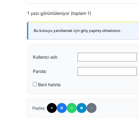
1 yazı görüntüleniyor (toplam 1)
Bu konuyu yanıtlamak için giriş yapmış olmalısınız.
Kullanıcı adı:
Parola:
Beni hatırla
Paylaş: