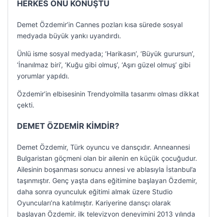
HERKES ONU KONUŞTU
Demet Özdemir’in Cannes pozları kısa sürede sosyal
medyada büyük yankı uyandırdı.
Ünlü isme sosyal medyada; ‘Harikasın’, ‘Büyük gurursun’,
‘İnanılmaz biri’, ‘Kuğu gibi olmuş’, ‘Aşırı güzel olmuş’ gibi
yorumlar yapıldı.
Özdemir’in elbisesinin Trendyolmilla tasarımı olması dikkat
çekti.
DEMET ÖZDEMİR KİMDİR?
Demet Özdemir, Türk oyuncu ve dansçıdır. Anneannesi
Bulgaristan göçmeni olan bir ailenin en küçük çocuğudur.
Ailesinin boşanması sonucu annesi ve ablasıyla İstanbul’a
taşınmıştır. Genç yaşta dans eğitimine başlayan Özdemir,
daha sonra oyunculuk eğitimi almak üzere Studio
Oyuncuları’na katılmıştır. Kariyerine dansçı olarak
başlayan Özdemir, ilk televizyon deneyimini 2013 yılında