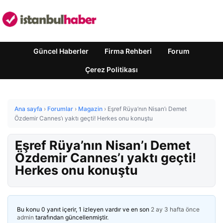
Güncel Haberler
Firma Rehberi
Forum
Çerez Politikası
Ana sayfa
›
Forumlar
›
Magazin
›
Eşref Rüya’nın Nisan’ı Demet
Özdemir Cannes’ı yaktı geçti! Herkes onu konuştu
Eşref Rüya’nın Nisan’ı Demet
Özdemir Cannes’ı yaktı geçti!
Herkes onu konuştu
Bu konu 0 yanıt içerir, 1 izleyen vardır ve en son
2 ay 3 hafta önce
admin
tarafından güncellenmiştir.