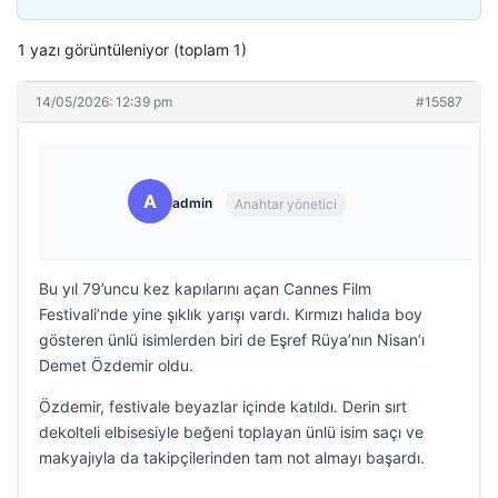
1 yazı görüntüleniyor (toplam 1)
14/05/2026: 12:39 pm
#15587
A
admin
Anahtar yönetici
Bu yıl 79’uncu kez kapılarını açan Cannes Film
Festivali’nde yine şıklık yarışı vardı. Kırmızı halıda boy
gösteren ünlü isimlerden biri de Eşref Rüya’nın Nisan’ı
Demet Özdemir oldu.
Özdemir, festivale beyazlar içinde katıldı. Derin sırt
dekolteli elbisesiyle beğeni toplayan ünlü isim saçı ve
makyajıyla da takipçilerinden tam not almayı başardı.