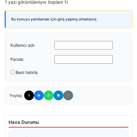
1 yazı görüntüleniyor (toplam 1)
Bu konuyu yanıtlamak için giriş yapmış olmalısınız.
Kullanıcı adı:
Parola:
Beni hatırla
Paylaş:
Hava Durumu