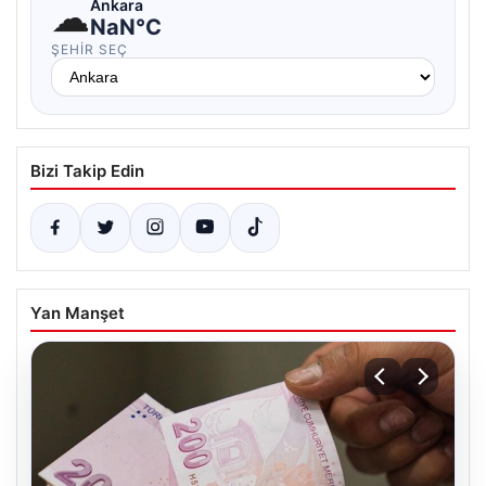
☁
Ankara
NaN°C
ŞEHIR SEÇ
Bizi Takip Edin
Yan Manşet