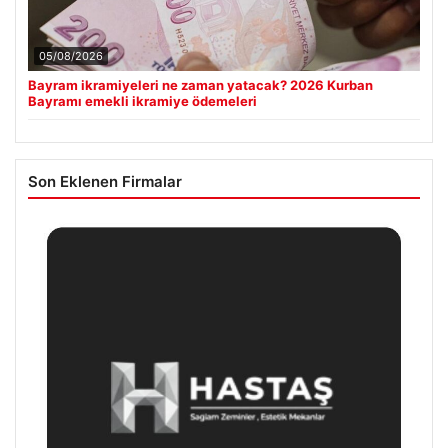
05/08/2026
Bayram ikramiyeleri ne zaman yatacak? 2026 Kurban
Bayramı emekli ikramiye ödemeleri
Son Eklenen Firmalar