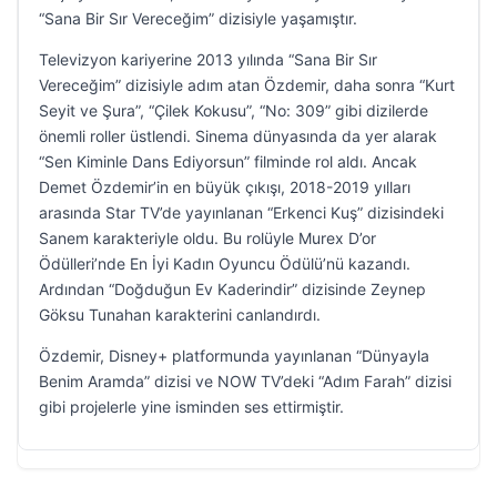
“Sana Bir Sır Vereceğim” dizisiyle yaşamıştır.
Televizyon kariyerine 2013 yılında “Sana Bir Sır
Vereceğim” dizisiyle adım atan Özdemir, daha sonra “Kurt
Seyit ve Şura”, “Çilek Kokusu”, “No: 309” gibi dizilerde
önemli roller üstlendi. Sinema dünyasında da yer alarak
“Sen Kiminle Dans Ediyorsun” filminde rol aldı. Ancak
Demet Özdemir’in en büyük çıkışı, 2018-2019 yılları
arasında Star TV’de yayınlanan “Erkenci Kuş” dizisindeki
Sanem karakteriyle oldu. Bu rolüyle Murex D’or
Ödülleri’nde En İyi Kadın Oyuncu Ödülü’nü kazandı.
Ardından “Doğduğun Ev Kaderindir” dizisinde Zeynep
Göksu Tunahan karakterini canlandırdı.
Özdemir, Disney+ platformunda yayınlanan “Dünyayla
Benim Aramda” dizisi ve NOW TV’deki “Adım Farah” dizisi
gibi projelerle yine isminden ses ettirmiştir.