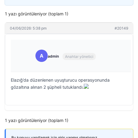
1 yazı görüntüleniyor (toplam 1)
04/06/2026: 5:38 pm
#20149
A
admin
Anahtar yönetici
Elazığ’da düzenlenen uyuşturucu operasyonunda
gözaltına alınan 2 şüpheli tutuklandı.
1 yazı görüntüleniyor (toplam 1)
Bu konuyu yanıtlamak için giriş yapmış olmalısınız.