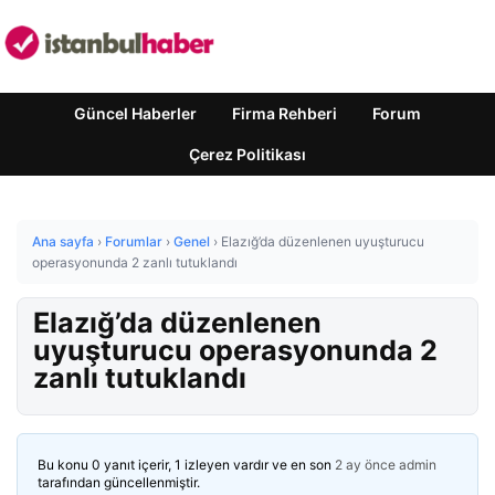
Güncel Haberler
Firma Rehberi
Forum
Çerez Politikası
Ana sayfa
›
Forumlar
›
Genel
›
Elazığ’da düzenlenen uyuşturucu
operasyonunda 2 zanlı tutuklandı
Elazığ’da düzenlenen
uyuşturucu operasyonunda 2
zanlı tutuklandı
Bu konu 0 yanıt içerir, 1 izleyen vardır ve en son
2 ay önce
admin
tarafından güncellenmiştir.