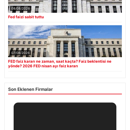
08/08/2026
Fed faizi sabit tuttu
07/08/2026
FED faiz kararı ne zaman, saat kaçta? Faiz beklentisi ne
yönde? 2026 FED nisan ayı faiz kararı
Son Eklenen Firmalar