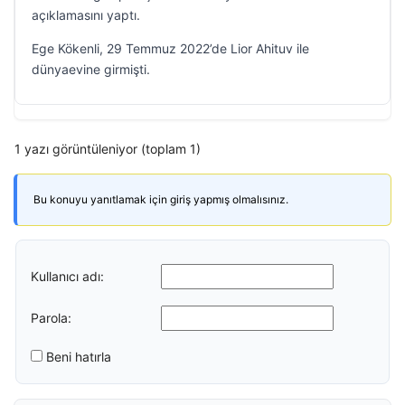
açıklamasını yaptı.
Ege Kökenli, 29 Temmuz 2022’de Lior Ahituv ile
dünyaevine girmişti.
1 yazı görüntüleniyor (toplam 1)
Bu konuyu yanıtlamak için giriş yapmış olmalısınız.
Kullanıcı adı:
Parola:
Beni hatırla