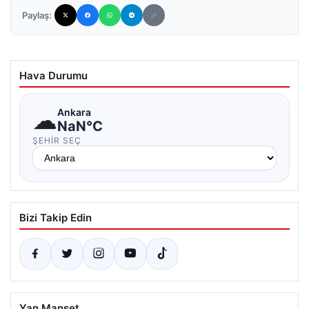
Paylaş:
Hava Durumu
☁
Ankara
NaN°C
ŞEHIR SEÇ
Bizi Takip Edin
Yan Manşet