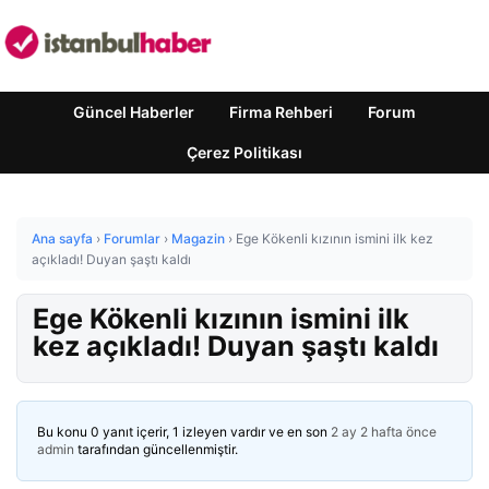
Güncel Haberler
Firma Rehberi
Forum
Çerez Politikası
Ana sayfa
›
Forumlar
›
Magazin
›
Ege Kökenli kızının ismini ilk kez
açıkladı! Duyan şaştı kaldı
Ege Kökenli kızının ismini ilk
kez açıkladı! Duyan şaştı kaldı
Bu konu 0 yanıt içerir, 1 izleyen vardır ve en son
2 ay 2 hafta önce
admin
tarafından güncellenmiştir.