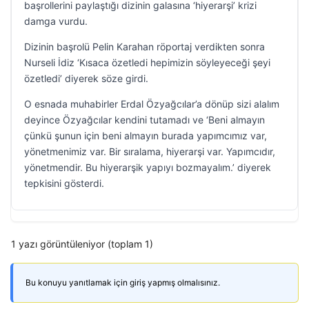
başrollerini paylaştığı dizinin galasına ‘hiyerarşi’ krizi
damga vurdu.
Dizinin başrolü Pelin Karahan röportaj verdikten sonra
Nurseli İdiz ‘Kısaca özetledi hepimizin söyleyeceği şeyi
özetledi’ diyerek söze girdi.
O esnada muhabirler Erdal Özyağcılar’a dönüp sizi alalım
deyince Özyağcılar kendini tutamadı ve ‘Beni almayın
çünkü şunun için beni almayın burada yapımcımız var,
yönetmenimiz var. Bir sıralama, hiyerarşi var. Yapımcıdır,
yönetmendir. Bu hiyerarşik yapıyı bozmayalım.’ diyerek
tepkisini gösterdi.
1 yazı görüntüleniyor (toplam 1)
Bu konuyu yanıtlamak için giriş yapmış olmalısınız.