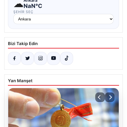
☁
Ankara
NaN°C
ŞEHIR SEÇ
Bizi Takip Edin
Yan Manşet