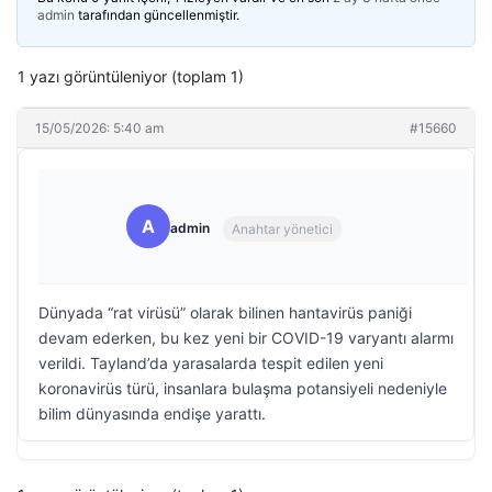
admin
tarafından güncellenmiştir.
1 yazı görüntüleniyor (toplam 1)
15/05/2026: 5:40 am
#15660
A
admin
Anahtar yönetici
Dünyada “rat virüsü” olarak bilinen hantavirüs paniği
devam ederken, bu kez yeni bir COVID-19 varyantı alarmı
verildi. Tayland’da yarasalarda tespit edilen yeni
koronavirüs türü, insanlara bulaşma potansiyeli nedeniyle
bilim dünyasında endişe yarattı.