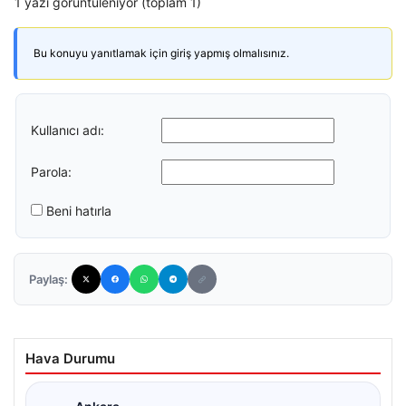
1 yazı görüntüleniyor (toplam 1)
Bu konuyu yanıtlamak için giriş yapmış olmalısınız.
Kullanıcı adı:
Parola:
Beni hatırla
Paylaş:
Hava Durumu