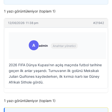
1 yazı görüntüleniyor (toplam 1)
12/06/2026: 11:38 pm
#21942
A
admin
Anahtar yönetici
2026 FIFA Dünya Kupası’nın açılış maçında futbol tarihine
geçen ilk anlar yaşandı. Turnuvanın ilk golünü Meksikalı
Julian Quiñones kaydederken, ilk kırmızı kartı ise Güney
Afrikalı Sithole gördü.
1 yazı görüntüleniyor (toplam 1)