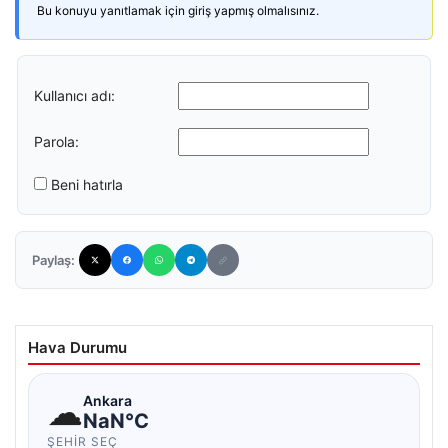
Bu konuyu yanıtlamak için giriş yapmış olmalısınız.
Kullanıcı adı:
Parola:
Beni hatırla
Paylaş:
Hava Durumu
☁
Ankara
NaN°C
ŞEHIR SEÇ