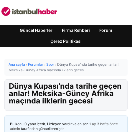
Güncel Haberler
Firma Rehberi
Forum
Çerez Politikası
Ana sayfa
›
Forumlar
›
Spor
›
Dünya Kupası’nda tarihe geçen anlar!
Meksika-Güney Afrika maçında ilklerin gecesi
Dünya Kupası’nda tarihe geçen
anlar! Meksika-Güney Afrika
maçında ilklerin gecesi
Bu konu 0 yanıt içerir, 1 izleyen vardır ve en son
1 ay 3 hafta önce
admin
tarafından güncellenmiştir.