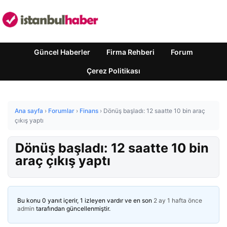
Güncel Haberler
Firma Rehberi
Forum
Çerez Politikası
Ana sayfa
›
Forumlar
›
Finans
›
Dönüş başladı: 12 saatte 10 bin araç
çıkış yaptı
Dönüş başladı: 12 saatte 10 bin
araç çıkış yaptı
Bu konu 0 yanıt içerir, 1 izleyen vardır ve en son
2 ay 1 hafta önce
admin
tarafından güncellenmiştir.