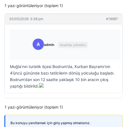
1 yazı görüntüleniyor (toplam 1)
30/05/2026: 3:38 pm
#18987
A
admin
Anahtar yönetici
Muğla’nın turistik ilçesi Bodrum’da, Kurban Bayramı’nın
4’üncü gününde bazı tatilcilerin dönüş yolculuğu başladı.
Bodrum’dan son 12 saatte yaklaşık 10 bin aracın çıkış
yaptığı bildirildi.
1 yazı görüntüleniyor (toplam 1)
Bu konuyu yanıtlamak için giriş yapmış olmalısınız.