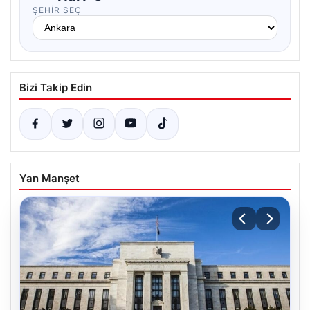
ŞEHIR SEÇ
Bizi Takip Edin
Yan Manşet