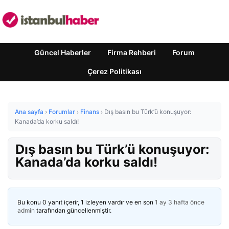
Güncel Haberler
Firma Rehberi
Forum
Çerez Politikası
Ana sayfa
›
Forumlar
›
Finans
›
Dış basın bu Türk’ü konuşuyor:
Kanada’da korku saldı!
Dış basın bu Türk’ü konuşuyor:
Kanada’da korku saldı!
Bu konu 0 yanıt içerir, 1 izleyen vardır ve en son
1 ay 3 hafta önce
admin
tarafından güncellenmiştir.