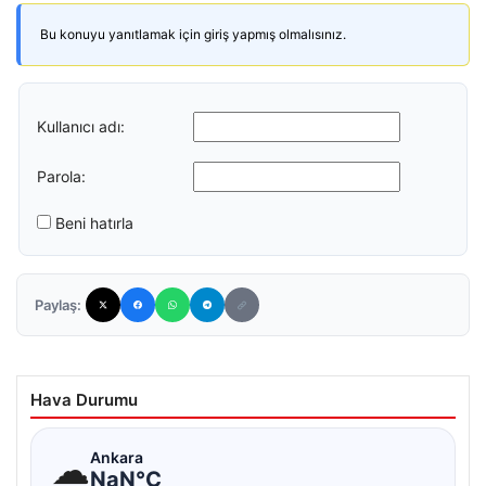
Bu konuyu yanıtlamak için giriş yapmış olmalısınız.
Kullanıcı adı:
Parola:
Beni hatırla
Paylaş:
Hava Durumu
☁
Ankara
NaN°C