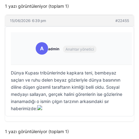
1 yazı görüntüleniyor (toplam 1)
15/06/2026: 6:39 pm
#22455
A
admin
Anahtar yönetici
Dünya Kupası tribünlerinde kapkara teni, bembeyaz
saçları ve ruhu delen beyaz gözleriyle dünya basınının
diline düşen gizemli taraftarın kimliği belli oldu. Sosyal
medyayı sallayan, gerçek halini görenlerin ise gözlerine
inanamadığı o ismin çılgın tarzının arkasındaki sır
haberimizde:
1 yazı görüntüleniyor (toplam 1)