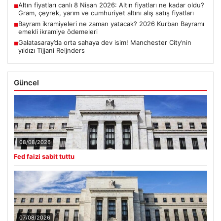
Altın fiyatları canlı 8 Nisan 2026: Altın fiyatları ne kadar oldu?
■
Gram, çeyrek, yarım ve cumhuriyet altını alış satış fiyatları
Bayram ikramiyeleri ne zaman yatacak? 2026 Kurban Bayramı
■
emekli ikramiye ödemeleri
Galatasaray’da orta sahaya dev isim! Manchester City’nin
■
yıldızı Tijjani Reijnders
Güncel
08/08/2026
Fed faizi sabit tuttu
07/08/2026