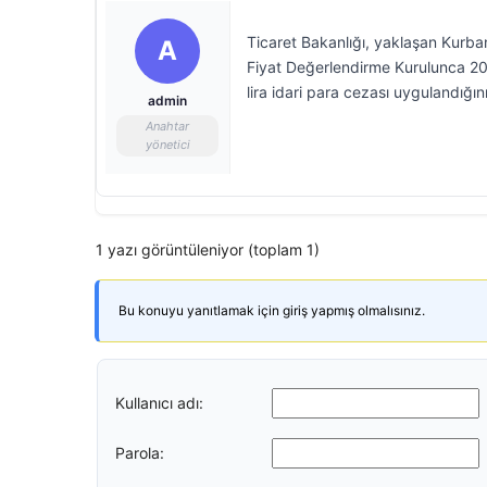
Ticaret Bakanlığı, yaklaşan Kurban
A
Fiyat Değerlendirme Kurulunca 2026
lira idari para cezası uygulandığını 
admin
Anahtar
yönetici
1 yazı görüntüleniyor (toplam 1)
Bu konuyu yanıtlamak için giriş yapmış olmalısınız.
Kullanıcı adı:
Parola: