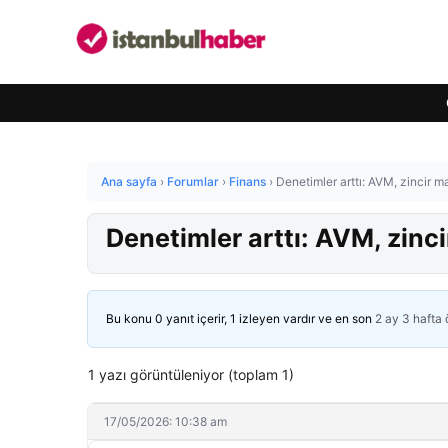
Ana sayfa
›
Forumlar
›
Finans
›
Denetimler arttı: AVM, zincir m
Denetimler arttı: AVM, zinci
Bu konu 0 yanıt içerir, 1 izleyen vardır ve en son
2 ay 3 hafta
1 yazı görüntüleniyor (toplam 1)
17/05/2026: 10:38 am