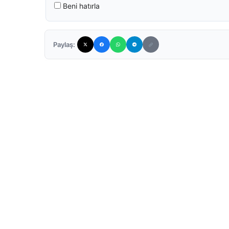
Beni hatırla
Paylaş: