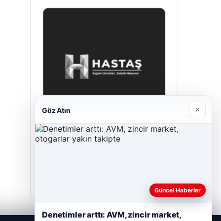
×
Göz Atın
Hastaş Beton
26/05/2026
Güncel Haberler
Denetimler arttı: AVM, zincir market,