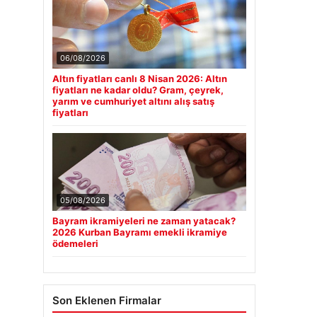
06/08/2026
Altın fiyatları canlı 8 Nisan 2026: Altın
fiyatları ne kadar oldu? Gram, çeyrek,
yarım ve cumhuriyet altını alış satış
fiyatları
05/08/2026
Bayram ikramiyeleri ne zaman yatacak?
2026 Kurban Bayramı emekli ikramiye
ödemeleri
Son Eklenen Firmalar