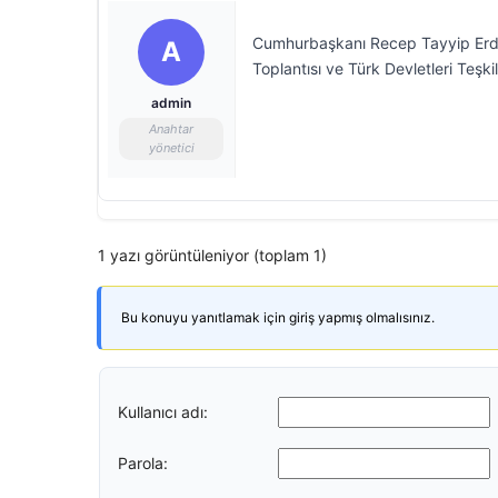
Cumhurbaşkanı Recep Tayyip Erdoğ
A
Toplantısı ve Türk Devletleri Teşki
admin
Anahtar
yönetici
1 yazı görüntüleniyor (toplam 1)
Bu konuyu yanıtlamak için giriş yapmış olmalısınız.
Kullanıcı adı:
Parola: