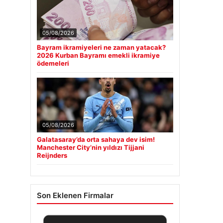
05/08/2026
Bayram ikramiyeleri ne zaman yatacak?
2026 Kurban Bayramı emekli ikramiye
ödemeleri
05/08/2026
Galatasaray’da orta sahaya dev isim!
Manchester City’nin yıldızı Tijjani
Reijnders
Son Eklenen Firmalar