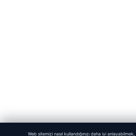
Web sitemizi nasıl kullandığınızı daha iyi anlayabilmek,