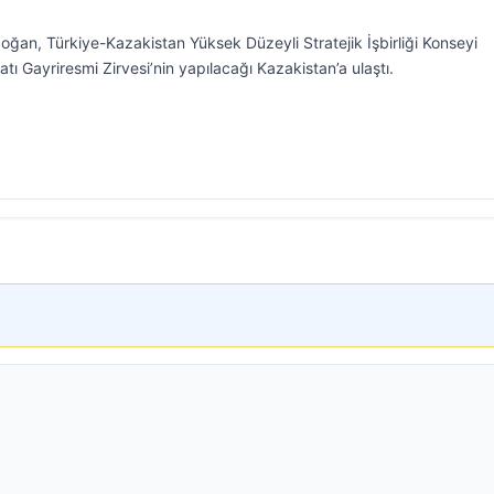
an, Türkiye-Kazakistan Yüksek Düzeyli Stratejik İşbirliği Konseyi
latı Gayriresmi Zirvesi’nin yapılacağı Kazakistan’a ulaştı.