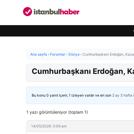
Ana sayfa
›
Forumlar
›
Dünya
›
Cumhurbaşkanı Erdoğan, Kazak
Cumhurbaşkanı Erdoğan, Ka
Bu konu 0 yanıt içerir, 1 izleyen vardır ve en son
2 ay 3 hafta
1 yazı görüntüleniyor (toplam 1)
14/05/2026: 3:09 am