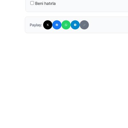
Beni hatırla
Paylaş: