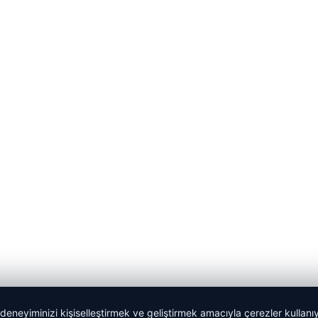
 deneyiminizi kişiselleştirmek ve geliştirmek amacıyla çerezler kullan