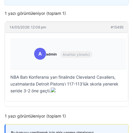
1 yazı görüntüleniyor (toplam 1)
14/05/2026: 12:09 pm
#15495
A
admin
Anahtar yönetici
NBA Batı Konferansı yarı finalinde Cleveland Cavaliers,
uzatmalarda Detroit Pistons’ı 117-113’lük skorla yenerek
seride 3-2 öne geçti.
1 yazı görüntüleniyor (toplam 1)
Bu konuyu yanıtlamak için giriş yapmış olmalısınız.