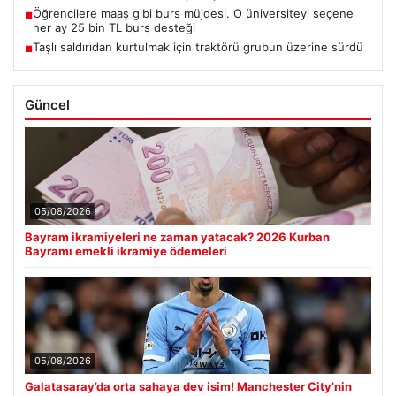
Öğrencilere maaş gibi burs müjdesi. O üniversiteyi seçene
■
her ay 25 bin TL burs desteği
Taşlı saldırıdan kurtulmak için traktörü grubun üzerine sürdü
■
Güncel
05/08/2026
Bayram ikramiyeleri ne zaman yatacak? 2026 Kurban
Bayramı emekli ikramiye ödemeleri
05/08/2026
Galatasaray’da orta sahaya dev isim! Manchester City’nin