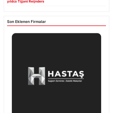
yıldızı Tijjani Reijnders
Son Eklenen Firmalar