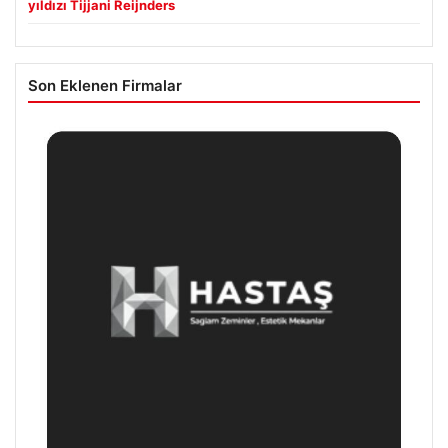
yıldızı Tijjani Reijnders
Son Eklenen Firmalar