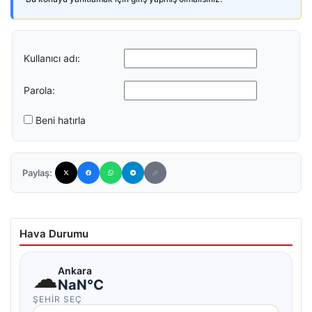
Kullanıcı adı:
Parola:
Beni hatırla
Paylaş:
Hava Durumu
☁
Ankara
NaN°C
ŞEHIR SEÇ