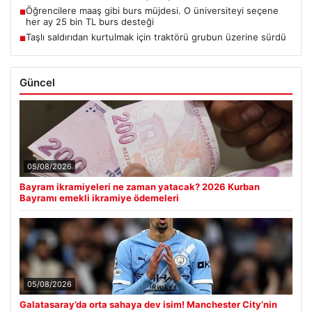
Öğrencilere maaş gibi burs müjdesi. O üniversiteyi seçene
■
her ay 25 bin TL burs desteği
Taşlı saldırıdan kurtulmak için traktörü grubun üzerine sürdü
■
Güncel
05/08/2026
Bayram ikramiyeleri ne zaman yatacak? 2026 Kurban
Bayramı emekli ikramiye ödemeleri
05/08/2026
Galatasaray’da orta sahaya dev isim! Manchester City’nin