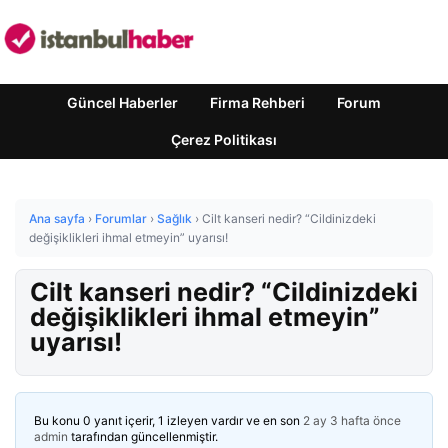
Güncel Haberler
Firma Rehberi
Forum
Çerez Politikası
Ana sayfa
›
Forumlar
›
Sağlık
›
Cilt kanseri nedir? “Cildinizdeki
değişiklikleri ihmal etmeyin” uyarısı!
Cilt kanseri nedir? “Cildinizdeki
değişiklikleri ihmal etmeyin”
uyarısı!
Bu konu 0 yanıt içerir, 1 izleyen vardır ve en son
2 ay 3 hafta önce
admin
tarafından güncellenmiştir.