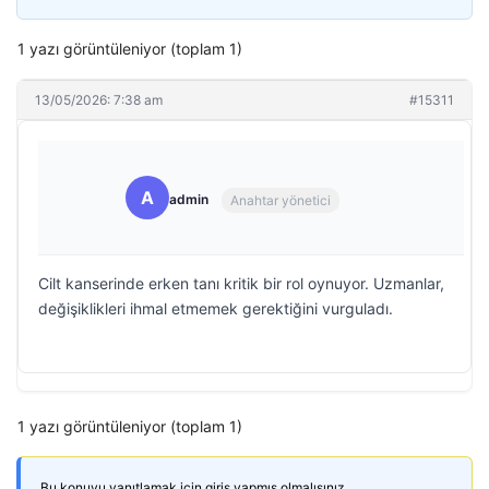
1 yazı görüntüleniyor (toplam 1)
13/05/2026: 7:38 am
#15311
A
admin
Anahtar yönetici
Cilt kanserinde erken tanı kritik bir rol oynuyor. Uzmanlar,
değişiklikleri ihmal etmemek gerektiğini vurguladı.
1 yazı görüntüleniyor (toplam 1)
Bu konuyu yanıtlamak için giriş yapmış olmalısınız.