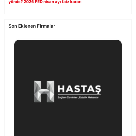
yönde? 2026 FED nisan ayı faiz kararı
Son Eklenen Firmalar