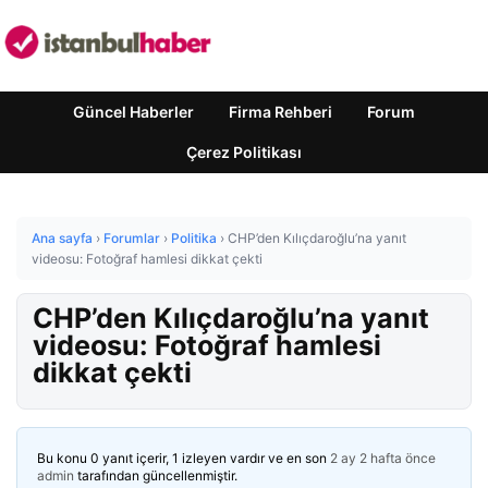
Güncel Haberler
Firma Rehberi
Forum
Çerez Politikası
Ana sayfa
›
Forumlar
›
Politika
›
CHP’den Kılıçdaroğlu’na yanıt
videosu: Fotoğraf hamlesi dikkat çekti
CHP’den Kılıçdaroğlu’na yanıt
videosu: Fotoğraf hamlesi
dikkat çekti
Bu konu 0 yanıt içerir, 1 izleyen vardır ve en son
2 ay 2 hafta önce
admin
tarafından güncellenmiştir.