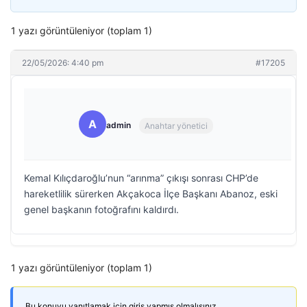
1 yazı görüntüleniyor (toplam 1)
22/05/2026: 4:40 pm
#17205
A
admin
Anahtar yönetici
Kemal Kılıçdaroğlu’nun “arınma” çıkışı sonrası CHP’de
hareketlilik sürerken Akçakoca İlçe Başkanı Abanoz, eski
genel başkanın fotoğrafını kaldırdı.
1 yazı görüntüleniyor (toplam 1)
Bu konuyu yanıtlamak için giriş yapmış olmalısınız.